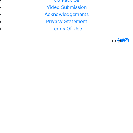
Contact Us
Video Submission
Acknowledgements
Privacy Statement
Terms Of Use