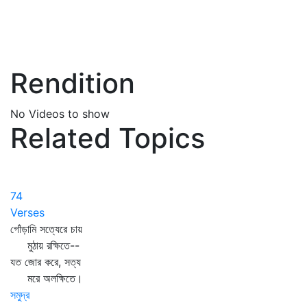
Rendition
No Videos to show
Related Topics
74
Verses
গোঁড়ামি সত্যেরে চায়
মুঠায় রক্ষিতে--
যত জোর করে, সত্য
মরে অলক্ষিতে।
সমুদ্র