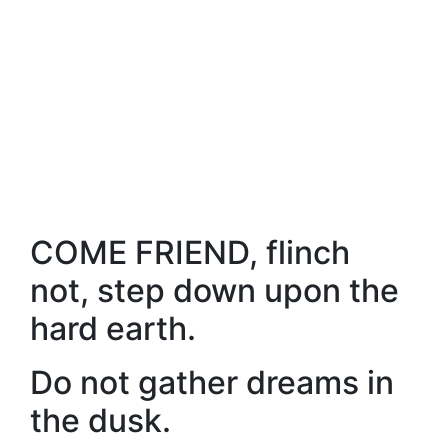
COME FRIEND, flinch
not, step down upon the
hard earth.
Do not gather dreams in
the dusk.