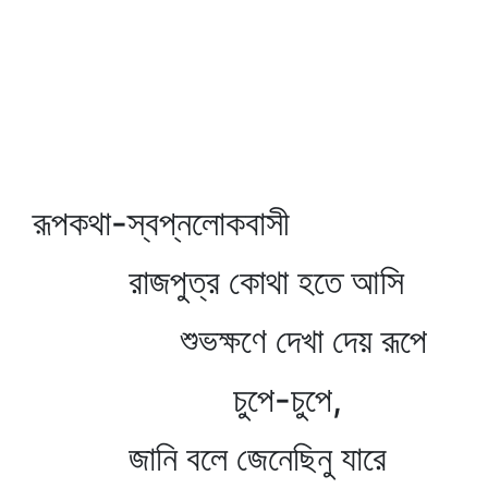
রূপকথা-স্বপ্নলোকবাসী
রাজপুত্র কোথা হতে আসি
শুভক্ষণে দেখা দেয় রূপে
চুপে-চুপে,
জানি বলে জেনেছিনু যারে