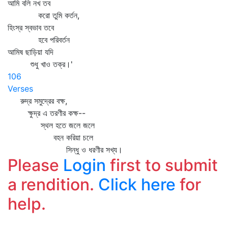
আমি বলি নখ তব
করো তুমি কর্তন,
হিংস্র স্বভাব তবে
হবে পরিবর্তন
আমিষ ছাড়িয়া যদি
শুধু খাও তক্র।'
106
Verses
রুদ্র সমুদ্রের বক্ষ,
ক্ষুদ্র এ তরণীর কক্ষ--
স্থল হতে জলে জলে
বহন করিয়া চলে
সিন্ধু ও ধরণীর সখ্য।
Please
Login
first to submit
a rendition.
Click here
for
help.