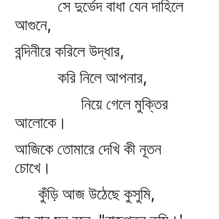
সে দুর্ভেদ বাধা যেন দাহিলে
আগুনে,
বন্দিনীরে করিলে উদ্ধার,
করি নিলে আপনার,
নিয়ে গেলে মুক্তির
আলোকে।
আজিকে তোমারে দেখি কী নূতন
চোখে।
কুঁড়ি আজ উঠেছে কুসুমি,