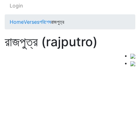
Login
Home
Verses
পরিশেষ
রাজপুত্র
রাজপুত্র (rajputro)