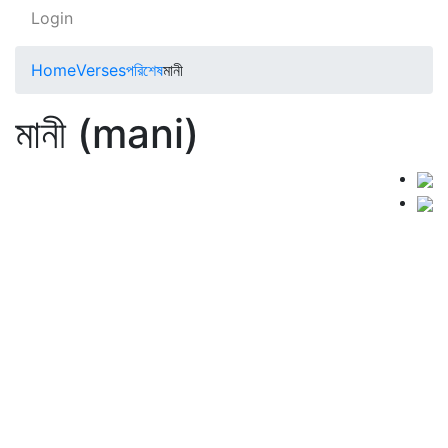
Login
Home
Verses
পরিশেষ
মানী
মানী (mani)