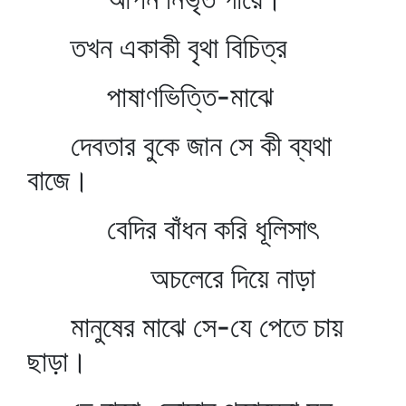
তখন একাকী বৃথা বিচিত্র
পাষাণভিত্তি-মাঝে
দেবতার বুকে জান সে কী ব্যথা
বাজে।
বেদির বাঁধন করি ধূলিসাৎ
অচলেরে দিয়ে নাড়া
মানুষের মাঝে সে-যে পেতে চায়
ছাড়া।