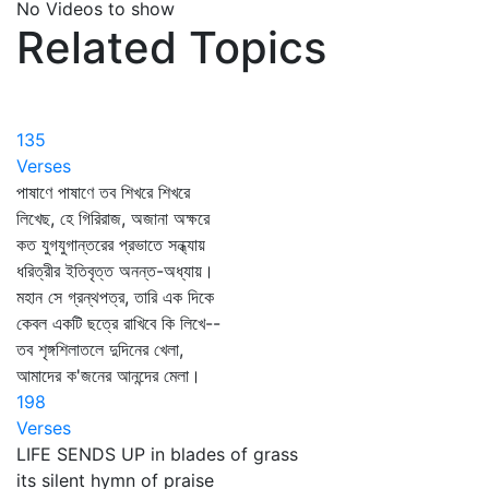
No Videos to show
Related Topics
135
Verses
পাষাণে পাষাণে তব শিখরে শিখরে
লিখেছ, হে গিরিরাজ, অজানা অক্ষরে
কত যুগযুগান্তরের প্রভাতে সন্ধ্যায়
ধরিত্রীর ইতিবৃত্ত অনন্ত-অধ্যায়।
মহান সে গ্রন্থপত্র, তারি এক দিকে
কেবল একটি ছত্রে রাখিবে কি লিখে--
তব শৃঙ্গশিলাতলে দুদিনের খেলা,
আমাদের ক'জনের আনন্দের মেলা।
198
Verses
LIFE SENDS UP in blades of grass
its silent hymn of praise