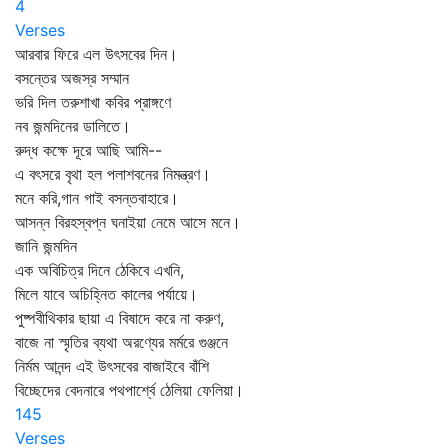
4
Verses
আরবার ফিরে এল উৎসবের দিন।
বসন্তের অজস্র সম্মান
ভরি দিল তরুশাখা কবির প্রাঙ্গণে
নব জন্মদিনের ডালিতে।
রুদ্ধ কক্ষে দূরে আছি আমি--
এ বৎসরে বৃথা হল পলাশবনের নিমন্ত্রণ।
মনে করি,গান গাই বসন্তবাহারে।
আসন্ন বিরহস্বপ্ন ঘনাইয়া নেমে আসে মনে।
জানি জন্মদিন
এক অবিচিত্র দিনে ঠেকিবে এখনি,
মিলে যাবে অচিহ্নিত কালের পর্যায়ে।
পুষ্পবীথিকার ছায়া এ বিষাদে করে না করুণ,
বাজে না স্মৃতির ব্যথা অরণ্যের মর্মরে গুঞ্জনে
নির্মম আনন্দ এই উৎসবের বাজাইবে বাঁশি
বিচ্ছেদের বেদনারে পথপার্শ্বে ঠেলিয়া ফেলিয়া।
145
Verses