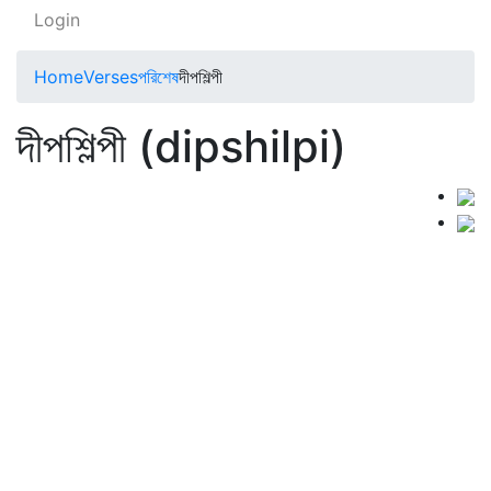
Login
Home
Verses
পরিশেষ
দীপশিল্পী
দীপশিল্পী (dipshilpi)