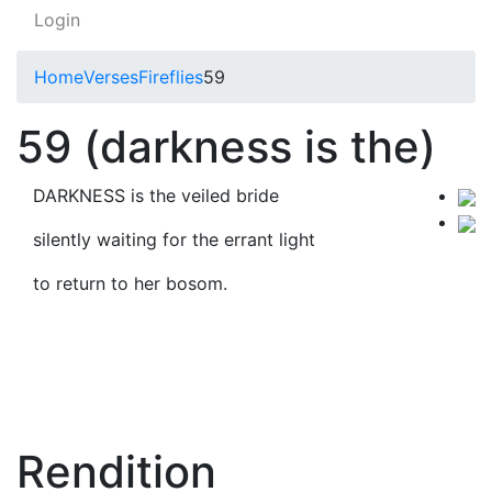
Login
Home
Verses
Fireflies
59
59 (darkness is the)
DARKNESS is the veiled bride
silently waiting for the errant light
to return to her bosom.
Rendition