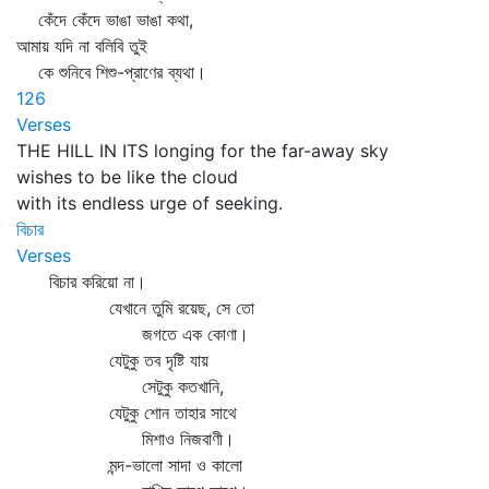
কেঁদে কেঁদে ভাঙা ভাঙা কথা,
আমায় যদি না বলিবি তুই
কে শুনিবে শিশু-প্রাণের ব্যথা।
126
Verses
THE HILL IN ITS longing for the far-away sky
wishes to be like the cloud
with its endless urge of seeking.
বিচার
Verses
বিচার করিয়ো না।
যেখানে তুমি রয়েছ, সে তো
জগতে এক কোণা।
যেটুকু তব দৃষ্টি যায়
সেটুকু কতখানি,
যেটুকু শোন তাহার সাথে
মিশাও নিজবাণী।
মন্দ-ভালো সাদা ও কালো