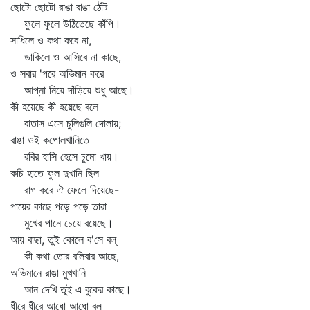
ছোটো ছোটো রাঙা রাঙা ঠোঁট
ফুলে ফুলে উঠিতেছে কাঁপি।
সাধিলে ও কথা কবে না,
ডাকিলে ও আসিবে না কাছে,
ও সবার 'পরে অভিমান করে
আপ্‌না নিয়ে দাঁড়িয়ে শুধু আছে।
কী হয়েছে কী হয়েছে বলে
বাতাস এসে চুলিগুলি দোলায়;
রাঙা ওই কপোলখানিতে
রবির হাসি হেসে চুমো খায়।
কচি হাতে ফুল দুখানি ছিল
রাগ করে ঐ ফেলে দিয়েছে-
পায়ের কাছে পড়ে পড়ে তারা
মুখের পানে চেয়ে রয়েছে।
আয় বাছা, তুই কোলে ব'সে বল্‌
কী কথা তোর বলিবার আছে,
অভিমানে রাঙা মুখখানি
আন দেখি তুই এ বুকের কাছে।
ধীরে ধীরে আধো আধো বল্‌