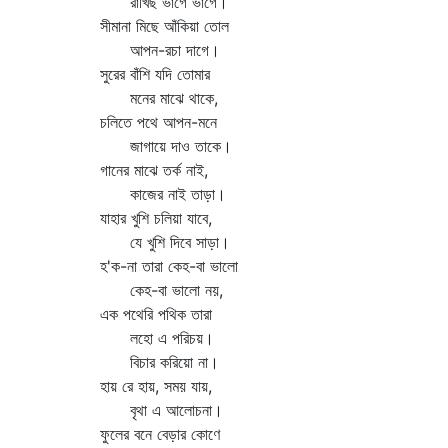
রাখিছ ভাগে ভাগে।
সীমানা মিছে আঁকিয়া তোল
আপন-রচা দাগে।
সুরের বাঁশি যদি তোমার
মনের মাঝে থাকে,
চলিতে পথে আপন-মনে
জাগায়ে দাও তাকে।
গানের মাঝে তর্ক নাই,
কাজের নাই তাড়া।
যাহার খুশি চলিয়া যাবে,
যে খুশি দিবে সাড়া।
হ'ক-না তারা কেহ-বা ভালো
কেহ-বা ভালো নয়,
এক পথেরি পথিক তারা
লহো এ পরিচয়।
বিচার করিয়ো না।
হায় রে হায়, সময় যায়,
বৃথা এ আলোচনা।
ফুলের বনে বেড়ার কোণে