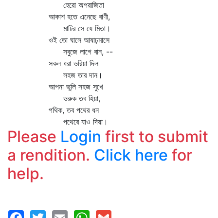
হেরো অপরাজিতা
আকাশ হতে এনেছে বাণী,
মাটির সে যে মিতা।
ওই তো ঘাসে আষাঢ়মাসে
সবুজে লাগে বান, --
সকল ধরা ভরিয়া দিল
সহজ তার দান।
আপনা ভুলি সহজ সুখে
ভরুক তব হিয়া,
পথিক, তব পথের ধন
পথেরে যাও দিয়া।
Please
Login
first to submit
a rendition.
Click here
for
help.