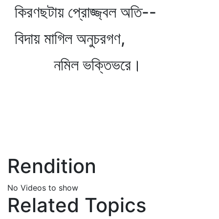
কিরণছটায় প্রোজ্জ্বল অতি--
বিদায় মাগিল অনুচরগণ,
নমিল ভক্তিভরে।
Rendition
No Videos to show
Related Topics