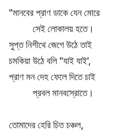
"মানবের প্রাণ ডাকে যেন মোরে
সেই লোকালয় হতে।
সুপ্ত নিশীথে জেগে উঠে তাই
চমকিয়া উঠে বলি "যাই যাই',
প্রাণ মন দেহ ফেলে দিতে চাই
প্রবল মানবস্রোতে।
তোমাদের হেরি চিত চঞ্চল,