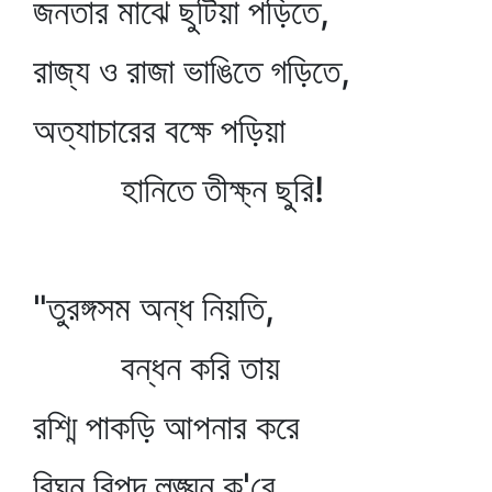
জনতার মাঝে ছুটিয়া পড়িতে,
রাজ্য ও রাজা ভাঙিতে গড়িতে,
অত্যাচারের বক্ষে পড়িয়া
হানিতে তীক্ষ্ন ছুরি!
"তুরঙ্গসম অন্ধ নিয়তি,
বন্ধন করি তায়
রশ্মি পাকড়ি আপনার করে
বিঘ্ন বিপদ লঙ্ঘন ক'রে