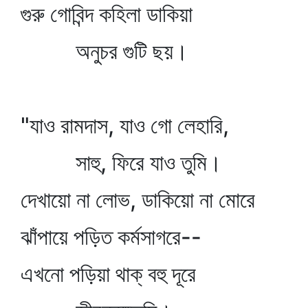
গুরু গোবিন্দ কহিলা ডাকিয়া
অনুচর গুটি ছয়।
"যাও রামদাস, যাও গো লেহারি,
সাহু, ফিরে যাও তুমি।
দেখায়ো না লোভ, ডাকিয়ো না মোরে
ঝাঁপায়ে পড়িত কর্মসাগরে--
এখনো পড়িয়া থাক্‌ বহু দূরে