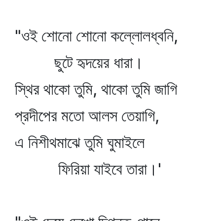
"ওই শোনো শোনো কল্লোলধ্বনি,
ছুটে হৃদয়ের ধারা।
স্থির থাকো তুমি, থাকো তুমি জাগি
প্রদীপের মতো আলস তেয়াগি,
এ নিশীথমাঝে তুমি ঘুমাইলে
ফিরিয়া যাইবে তারা।'