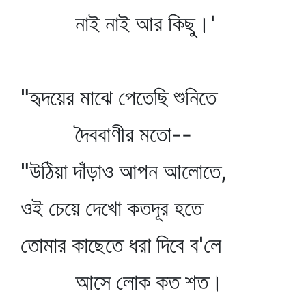
নাই নাই আর কিছু।'
"হৃদয়ের মাঝে পেতেছি শুনিতে
দৈববাণীর মতো--
"উঠিয়া দাঁড়াও আপন আলোতে,
ওই চেয়ে দেখো কতদূর হতে
তোমার কাছেতে ধরা দিবে ব'লে
আসে লোক কত শত।