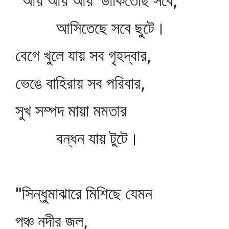
"আয় আয় আয়' ডাকিতেছি সবে,
আসিতেছে সবে ছুটে।
বেগে খুলে যায় সব গৃহদ্বার,
ভেঙে বাহিরায় সব পরিবার,
সুখ সম্পদ মায়া মমতার
বন্ধন যায় টুটে।
"সিন্ধুমাঝারে মিশিছে যেমন
পঞ্চ নদীর জল,