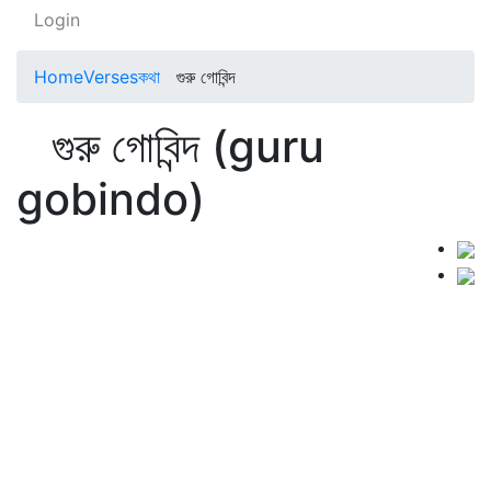
Login
Home
Verses
কথা
গুরু গোবিন্দ
গুরু গোবিন্দ (guru
gobindo)