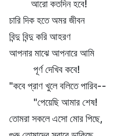
আরো কতদিন হবে!
চারি দিক হতে অমর জীবন
বিন্দু বিন্দু করি আহরণ
আপনার মাঝে আপনারে আমি
পূর্ণ দেখিব কবে!
"কবে প্রাণ খুলে বলিতে পারিব--
"পেয়েছি আমার শেষ!
তোমরা সকলে এসো মোর পিছে,
গুরু তোমাদের সবারে ডাকিছে,