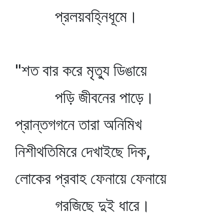
প্রলয়বহ্নিধূমে।
"শত বার করে মৃত্যু ডিঙায়ে
পড়ি জীবনের পাড়ে।
প্রান্তগগনে তারা অনিমিখ
নিশীথতিমিরে দেখাইছে দিক,
লোকের প্রবাহ ফেনায়ে ফেনায়ে
গরজিছে দুই ধারে।