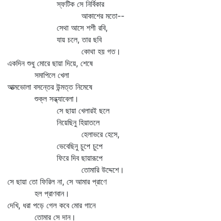
স্ফটিক সে নির্বিকার
আকাশের মতো--
সেথা আসে শশী রবি,
যায় চলে, তার ছবি
কোথা হয় গত।
একদিন শুধু মোরে ছায়া দিয়ে, শেষে
সমাপিলে খেলা
আত্মভোলা বসন্তের উন্মত্ত নিমেষে
শুক্ল সন্ধ্যাবেলা।
সে ছায়া খেলারই ছলে
নিয়েছিনু হিয়াতলে
হেলাভরে হেসে,
ভেবেছিনু চুপে চুপে
ফিরে দিব ছায়ারূপে
তোমারি উদ্দেশে।
সে ছায়া তো ফিরিল না, সে আমার প্রাণে
হল প্রাণবান।
দেখি, ধরা পড়ে গেল কবে মোর গানে
তোমার সে দান।