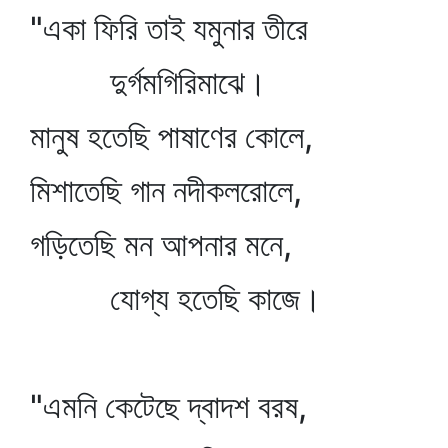
"একা ফিরি তাই যমুনার তীরে
দুর্গমগিরিমাঝে।
মানুষ হতেছি পাষাণের কোলে,
মিশাতেছি গান নদীকলরোলে,
গড়িতেছি মন আপনার মনে,
যোগ্য হতেছি কাজে।
"এমনি কেটেছে দ্বাদশ বরষ,