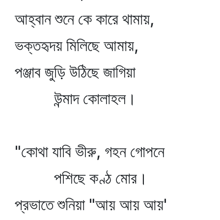
আহ্বান শুনে কে কারে থামায়,
ভক্তহৃদয় মিলিছে আমায়,
পঞ্জাব জুড়ি উঠিছে জাগিয়া
উন্মাদ কোলাহল।
"কোথা যাবি ভীরু, গহন গোপনে
পশিছে কণ্ঠ মোর।
প্রভাতে শুনিয়া "আয় আয় আয়'