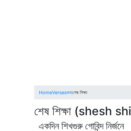
Home
Verses
কথা
শেষ শিক্ষা
শেষ শিক্ষা (shesh s
একদিন শিখগুরু গোবিন্দ নির্জনে