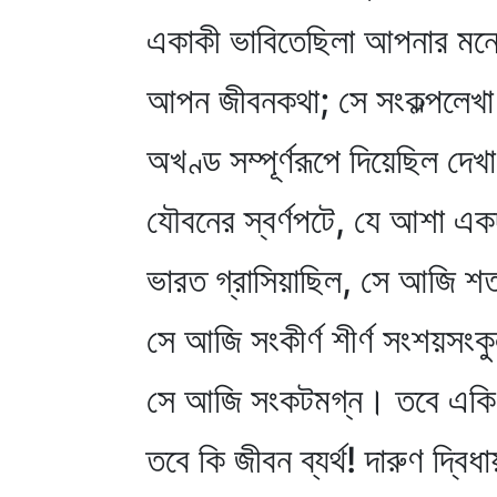
একাকী ভাবিতেছিলা আপনার মন
আপন জীবনকথা; সে সংকল্পলেখা
অখণ্ড সম্পূর্ণরূপে দিয়েছিল দেখা
যৌবনের স্বর্ণপটে, যে আশা এক
ভারত গ্রাসিয়াছিল, সে আজি শত
সে আজি সংকীর্ণ শীর্ণ সংশয়সংক
সে আজি সংকটমগ্ন। তবে একি 
তবে কি জীবন ব্যর্থ! দারুণ দ্বিধা