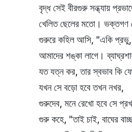
বৃদ্ধ সেই বীরগুরু সন্ধ্যায় প্রভা
খেলিত ছেলের মতো। ভক্তগণ 
গুরুরে কহিল আসি, "একি প্রভু
আমাদের শঙ্কা লাগে। ব্যাঘ্রশ
যত যত্ন কর, তার স্বভাব কি ফ
যখন সে বড়ো হবে তখন নখর,
গুরুদেব, মনে রেখো হবে সে প্র
গুরু কহে, "তাই চাই, বাঘের বাচ্