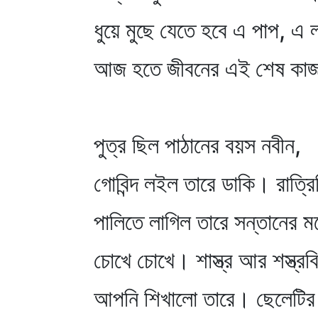
ধুয়ে মুছে যেতে হবে এ পাপ, এ
আজ হতে জীবনের এই শেষ কা
পুত্র ছিল পাঠানের বয়স নবীন,
গোবিন্দ লইল তারে ডাকি। রাত্রি
পালিতে লাগিল তারে সন্তানের 
চোখে চোখে। শাস্ত্র আর শস্ত্রবি
আপনি শিখালো তারে। ছেলেটির