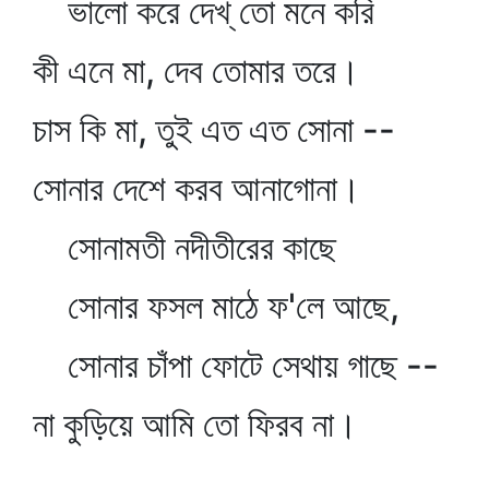
ভালো করে দেখ্‌ তো মনে করি
কী এনে মা, দেব তোমার তরে।
চাস কি মা, তুই এত এত সোনা --
সোনার দেশে করব আনাগোনা।
সোনামতী নদীতীরের কাছে
সোনার ফসল মাঠে ফ'লে আছে,
সোনার চাঁপা ফোটে সেথায় গাছে --
না কুড়িয়ে আমি তো ফিরব না।