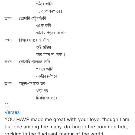
উঠবে ভাসি
চিত্তগগনপারে।
তখন তোমারি সৌন্দর্যছবি
ওগো কবি
আমায় পড়বে আঁকা-
তখন বিস্ময়ের রবে না সীমা
ওই মহিমা
আর যাবে না ঢাকা।
তখন তোমারি প্রসন্ন হাসি
পড়বে আসি
নবজীবন-'পরে।
তখন আনন্দ-অমৃতে তব
ধন্য হব
চিরদিনের তরে।
11
Verses
YOU HAVE made me great with your love, though I am
but one among the many, drifting in the common tide,
rocking in the fluctuant favour of the world.