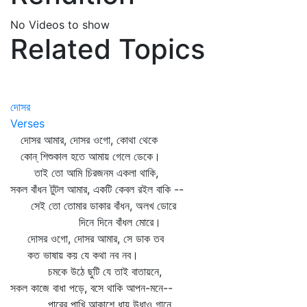
No Videos to show
Related Topics
দোসর
Verses
দোসর আমার, দোসর ওগো, কোথা থেকে
কোন্‌ শিশুকাল হতে আমায় গেলে ডেকে।
তাই তো আমি চিরজনম একলা থাকি,
সকল বাঁধন টুটল আমার, একটি কেবল রইল বাকি --
সেই তো তোমার ডাকার বাঁধন, অলখ ডোরে
দিনে দিনে বাঁধল মোরে।
দোসর ওগো, দোসর আমার, সে ডাক তব
কত ভাষায় কয় যে কথা নব নব।
চমকে উঠে ছুটি যে তাই বাতায়নে,
সকল কাজে বাধা পড়ে, বসে থাকি আপন-মনে--
পারের পাখি আকাশে ধায় উধাও গানে