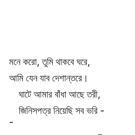
মনে করো, তুমি থাকবে ঘরে,
আমি যেন যাব দেশান্তরে।
ঘাটে আমার বাঁধা আছে তরী,
জিনিসপত্র নিয়েছি সব ভরি -
-