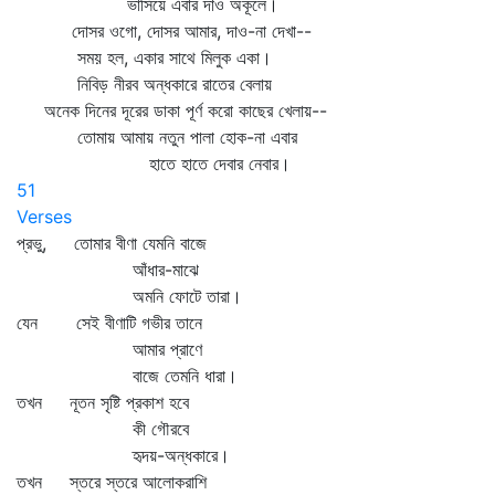
ভাসিয়ে এবার দাও অকূলে।
দোসর ওগো, দোসর আমার, দাও-না দেখা--
সময় হল, একার সাথে মিলুক একা।
নিবিড় নীরব অন্ধকারে রাতের বেলায়
অনেক দিনের দূরের ডাকা পূর্ণ করো কাছের খেলায়--
তোমায় আমায় নতুন পালা হোক-না এবার
হাতে হাতে দেবার নেবার।
51
Verses
প্রভু, তোমার বীণা যেমনি বাজে
আঁধার-মাঝে
অমনি ফোটে তারা।
যেন সেই বীণাটি গভীর তানে
আমার প্রাণে
বাজে তেমনি ধারা।
তখন নূতন সৃষ্টি প্রকাশ হবে
কী গৌরবে
হৃদয়-অন্ধকারে।
তখন স্তরে স্তরে আলোকরাশি