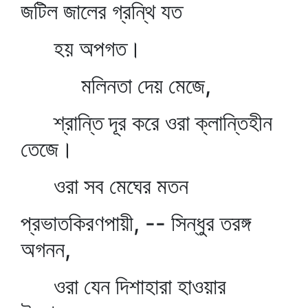
জটিল জালের গ্রন্থি যত
হয় অপগত।
মলিনতা দেয় মেজে,
শ্রান্তি দূর করে ওরা ক্লান্তিহীন
তেজে।
ওরা সব মেঘের মতন
প্রভাতকিরণপায়ী, -- সিন্ধুর তরঙ্গ
অগনন,
ওরা যেন দিশাহারা হাওয়ার