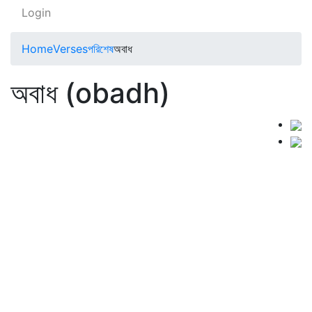
Login
Home
Verses
পরিশেষ
অবাধ
অবাধ (obadh)