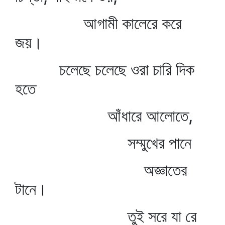
আগামী কালেরে করে
জয়।
চলেছে চলেছে ওরা চারি দিক
হতে
আঁধারে আলোতে,
সম্মুখের পানে
অজ্ঞাতের
টানে।
তুই সরে যা রে