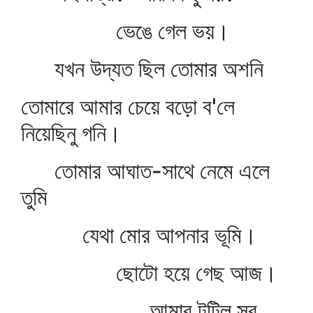
ভেঙে গেল ভয়।
যখন উদ্যত ছিল তোমার অশনি
তোমারে আমার চেয়ে বড়ো ব'লে
নিয়েছিনু গনি।
তোমার আঘাত-সাথে নেমে এলে
তুমি
যেথা মোর আপনার ভূমি।
ছোটো হয়ে গেছ আজ।
আমার টুটিল সব