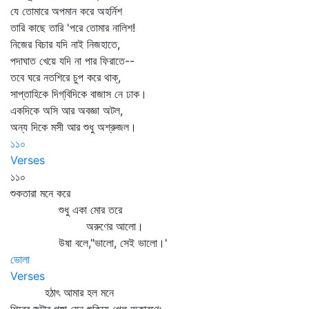
যে তোমারে অপমান করে অহর্নিশ
তারি কাছে তারি 'পরে তোমার নালিশ!
নিজের বিচার যদি নাই নিজহাতে,
পদাঘাত খেয়ে যদি না পার ফিরাতে--
তবে ঘরে নতশিরে চুপ করে থাক্‌,
সাপ্তাহিকে দিগ্‌বিদিকে বাজাস নে ঢাক।
একদিকে অসি আর অবজ্ঞা অটল,
অন্য দিকে মসী আর শুধু অশ্রুজল।
১১০
Verses
১১০
শুকতারা মনে করে
শুধু একা মোর তরে
অরুণের আলো।
উষা বলে,"ভালো, সেই ভালো।'
ভোলা
Verses
হঠাৎ আমার হল মনে