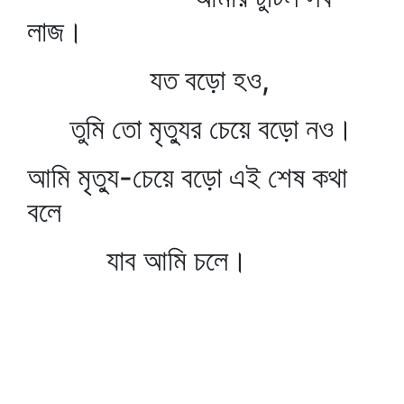
লাজ।
যত বড়ো হও,
তুমি তো মৃত্যুর চেয়ে বড়ো নও।
আমি মৃত্যু-চেয়ে বড়ো এই শেষ কথা
বলে
যাব আমি চলে।