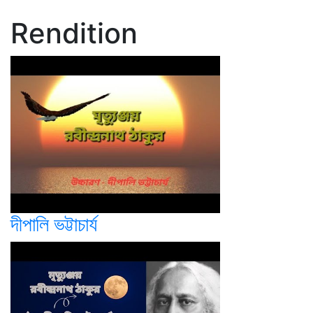
Rendition
দীপালি ভট্টাচার্য