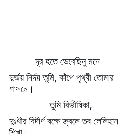
দূর হতে ভেবেছিনু মনে
দুর্জয় নির্দয় তুমি, কাঁপে পৃথ্বী তোমার
শাসনে।
তুমি বিভীষিকা,
দুঃখীর বিদীর্ণ বক্ষে জ্বলে তব লেলিহান
শিখা।