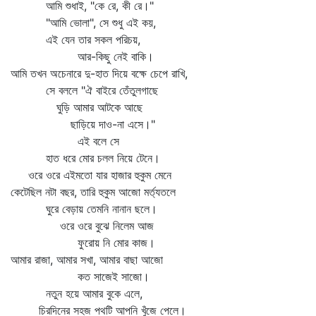
আমি শুধাই, "কে রে, কী রে।"
"আমি ভোলা", সে শুধু এই কয়,
এই যেন তার সকল পরিচয়,
আর-কিছু নেই বাকি।
আমি তখন অচেনারে দু-হাত দিয়ে বক্ষে চেপে রাখি,
সে বললে "ঐ বাইরে তেঁতুলগাছে
ঘুড়ি আমার আটকে আছে
ছাড়িয়ে দাও-না এসে।"
এই বলে সে
হাত ধরে মোর চলল নিয়ে টেনে।
ওরে ওরে এইমতো যার হাজার হুকুম মেনে
কেটেছিল নটা বছর, তারি হুকুম আজো মর্ত্যতলে
ঘুরে বেড়ায় তেমনি নানান ছলে।
ওরে ওরে বুঝে নিলেম আজ
ফুরোয় নি মোর কাজ।
আমার রাজা, আমার সখা, আমার বাছা আজো
কত সাজেই সাজো।
নতুন হয়ে আমার বুকে এলে,
চিরদিনের সহজ পথটি আপনি খুঁজে পেলে।