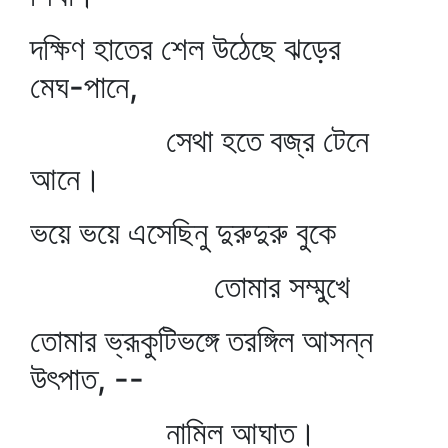
দক্ষিণ হাতের শেল উঠেছে ঝড়ের
মেঘ-পানে,
সেথা হতে বজ্র টেনে
আনে।
ভয়ে ভয়ে এসেছিনু দুরুদুরু বুকে
তোমার সম্মুখে
তোমার ভ্রূকুটিভঙ্গে তরঙ্গিল আসন্ন
উৎপাত, --
নামিল আঘাত।