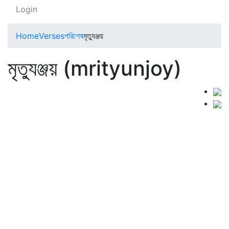
Login
Home
Verses
পরিশেষ
মৃত্যুঞ্জয়
মৃত্যুঞ্জয় (mrityunjoy)