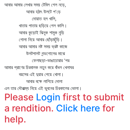
আবার আমার লেখার সময় টেবিল গেল নড়ে,
আবার হঠাৎ উলটে প'ড়ে
দোয়াত হল খালি,
খাতায় পাতায় ছড়িয়ে গেল কালি।
আবার কুড়োই ঝিনুক শামুক নুড়ি
গোলা নিয়ে আবার ছোঁড়াছুঁড়ি।
আবার আমার নষ্ট সময় ভ্রষ্ট কাজে
উলটপালট গন্ডগোলের মাঝে
ফেলাছড়া-ভাঙাচোরার 'পর
আমার প্রাণের চিরবালক নতুন করে বাঁধল খেলাঘর
বয়সের এই দুয়ার পেয়ে খোলা।
আবার বক্ষে লাগিয়ে দোলা
এল তার দৌরাত্ম্য নিয়ে এই ভুবনের চিরকালের ভোলা।
Please
Login
first to submit
a rendition.
Click here
for
help.