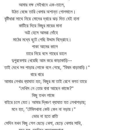
আমার বক্ষ সেইখানে এক-তালে,
উঠত বেজে তারি খেলার অশান্ত গোলমালে।
বৃষ্টিধারা সাথে নিয়ে মোদের দ্বারে ঝড় দিত যেই হানা
কাটিয়ে দিয়ে বিজুর মায়ের মানা
অট্ট হেসে আমরা দোঁহে
মাঠের মধ্যে ছুটে গেছি উদ্দাম বিদ্রোহে।
পাকা আমের কালে
তারে নিয়ে বসে গাছের ডালে
দুপুরবেলায় খেয়েছি আম করে কাড়াকাড়ি--
তাই দেখে সব পাড়ার লোকে বলে গেছে, "বিষম বাড়াবাড়ি।"
বারে বারে
আমার লেখার ব্যাঘাত হত, বিজুর মা তাই রেগে বলত তারে
"দেখিস নে তোর বাবা আছেন কাজে?"
বিজু তখন লাজে
বাইরে চলে যেত। আমার দ্বিগুণ ব্যাঘাত হত লেখাপড়ায়;
মনে হত, "টেবিলখানা কেউ কেন না নড়ায়।"
ভোর না হতে রাতি
সেদিন যখন বিজু গেল ছেড়ে খেলা, ছেড়ে খেলার সাথি,