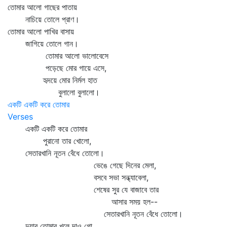
তোমার আলো গাছের পাতায়
নাচিয়ে তোলে প্রাণ।
তোমার আলো পাখির বাসায়
জাগিয়ে তোলে গান।
তোমার আলো ভালোবেসে
পড়েছে মোর গায়ে এসে,
হৃদয়ে মোর নির্মল হাত
বুলালো বুলালো।
একটি একটি করে তোমার
Verses
একটি একটি করে তোমার
পুরানো তার খোলো,
সেতারখানি নূতন বেঁধে তোলো।
ভেঙে গেছে দিনের মেলা,
বসবে সভা সন্ধ্যাবেলা,
শেষের সুর যে বাজাবে তার
আসার সময় হল--
সেতারখানি নূতন বেঁধে তোলো।
দুয়ার তোমার খুলে দাও গো