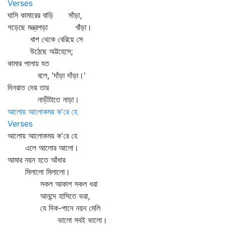
Verses
ঘাসি কামারের বাড়ি সাঁড়া,
গড়েছে মন্ত্রপড়া খাঁড়া।
খাপ থেকে বেরিয়ে সে
উঠেছে অট্টহেসে;
কামার পালায় যত
বলে, 'দাঁড়া দাঁড়া।'
দিনরাত দেয় তার
নাড়ীটাতে নাড়া।
আলোয় আলোকময় ক'রে হে
Verses
আলোয় আলোকময় ক'রে হে
এলে আলোর আলো।
আমার নয়ন হতে আঁধার
মিলালো মিলালো।
সকল আকাশ সকল ধরা
আনন্দে হাসিতে ভরা,
যে দিক-পানে নয়ন মেলি
ভালো সবই ভালো।