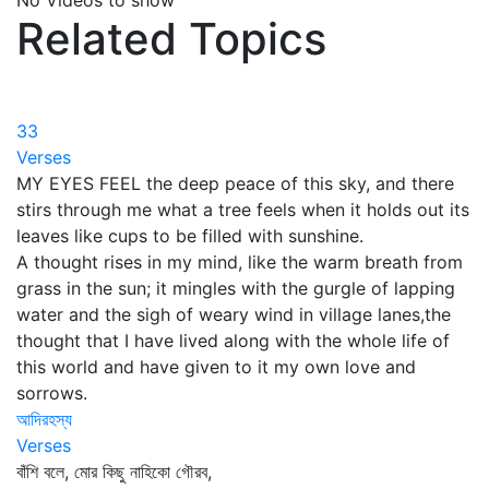
No Videos to show
Related Topics
33
Verses
MY EYES FEEL the deep peace of this sky, and there
stirs through me what a tree feels when it holds out its
leaves like cups to be filled with sunshine.
A thought rises in my mind, like the warm breath from
grass in the sun; it mingles with the gurgle of lapping
water and the sigh of weary wind in village lanes,the
thought that I have lived along with the whole life of
this world and have given to it my own love and
sorrows.
আদিরহস্য
Verses
বাঁশি বলে, মোর কিছু নাহিকো গৌরব,