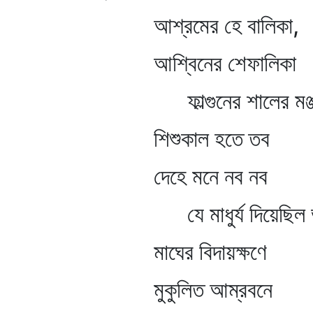
আশ্রমের হে বালিকা,
আশ্বিনের শেফালিকা
ফাল্গুনের শালের মঞ্জ
শিশুকাল হতে তব
দেহে মনে নব নব
যে মাধুর্য দিয়েছিল ভ
মাঘের বিদায়ক্ষণে
মুকুলিত আম্রবনে