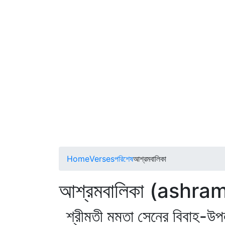
Home
Verses
পরিশেষ
আশ্রমবালিকা
আশ্রমবালিকা (ashra
শ্রীমতী মমতা সেনের বিবাহ-উপল