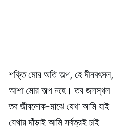
শক্তি মোর অতি অল্প, হে দীনবৎসল,
আশা মোর অল্প নহে। তব জলস্থল
তব জীবলোক-মাঝে যেথা আমি যাই
যেথায় দাঁড়াই আমি সর্বত্রই চাই