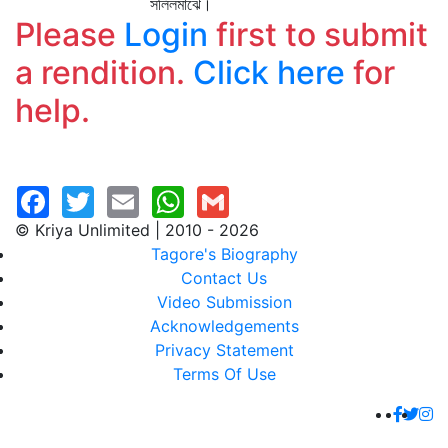
সলিলমাঝে।
Please
Login
first to submit
a rendition.
Click here
for
help.
© Kriya Unlimited | 2010 - 2026
Tagore's Biography
Contact Us
Video Submission
Acknowledgements
Privacy Statement
Terms Of Use