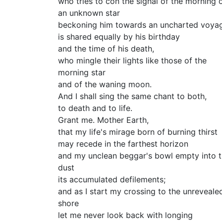
who tries to con the signal of the morning 
an unknown star
beckoning him towards an uncharted voya
is shared equally by his birthday
and the time of his death,
who mingle their lights like those of the
morning star
and of the waning moon.
And I shall sing the same chant to both,
to death and to life.
Grant me. Mother Earth,
that my life's mirage born of burning thirst
may recede in the farthest horizon
and my unclean beggar's bowl empty into 
dust
its accumulated defilements;
and as I start my crossing to the unreveale
shore
let me never look back with longing