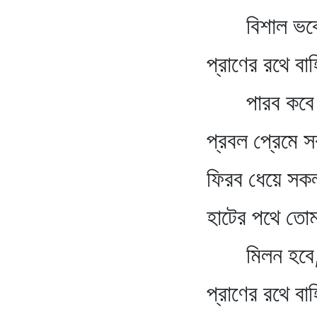
বিশাল ভব
প্রাণের রথে বাহির
পারব কবে
প্রবল প্রেমে সবার
ফিরব ধেয়ে সকল ক
হাটের পথে তোমার 
মিলন হবে
প্রাণের রথে বাহির