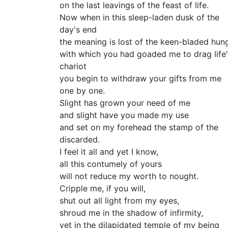
on the last leavings of the feast of life.
Now when in this sleep-laden dusk of the
day's end
the meaning is lost of the keen-bladed hun
with which you had goaded me to drag life
chariot
you begin to withdraw your gifts from me
one by one.
Slight has grown your need of me
and slight have you made my use
and set on my forehead the stamp of the
discarded.
I feel it all and yet I know,
all this contumely of yours
will not reduce my worth to nought.
Cripple me, if you will,
shut out all light from my eyes,
shroud me in the shadow of infirmity,
yet in the dilapidated temple of my being