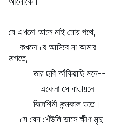
আলোকে।
যে এখনো আসে নাই মোর পথে,
কখনো যে আসিবে না আমার
জগতে,
তার ছবি আঁকিয়াছি মনে--
একেলা সে বাতায়নে
বিদেশিনী জন্মকাল হতে।
সে যেন শেঁউলি ভাসে ক্ষীণ মৃদু