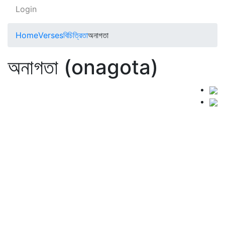
Login
Home
Verses
বিচিত্রিতা
অনাগতা
অনাগতা (onagota)