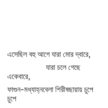
এসেছিল বহু আগে যারা মোর দ্বারে,
যারা চলে গেছে
একেবারে,
ফাগুন-মধ্যাহ্নবেলা শিরীষছায়ায় চুপে
চুপে