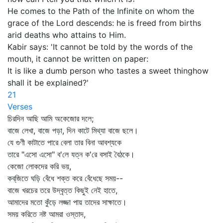
He comes to the Path of the Infinite on whom the
grace of the Lord descends: he is freed from births
arid deaths who attains to Him.
Kabir says: 'It cannot be told by the words of the
mouth, it cannot be written on paper:
It is like a dumb person who tastes a sweet thinghow
shall it be explained?'
21
Verses
চিরদিন আছি আমি অকেজোর দলে;
বাজে লেখা, বাজে পড়া, দিন কাটে মিথ্যা বাজে ছলে।
যে গুণী কাটাতে পারে বেলা তার বিনা আবশ্যকে
তারে "এসো এসো" ব'লে যত্ন ক'রে বসাই বৈঠকে।
কেজো লোকদের করি ভয়,
কব্‌জিতে ঘড়ি বেঁধে শক্ত করে বেঁধেছে সময়--
বাজে খরচের তরে উদ্‌বৃত্ত কিছুই নেই হাতে,
আমাদের মতো কুঁড়ে লজ্জা পায় তাদের সাক্ষাতে।
সময় করিতে নষ্ট আমরা ওস্তাদ,