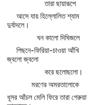
তারা ছায়ারূপে
আসে যায় হিল্লোলিত শ্যাম
দুর্বাদলে।
ঘন কালো দিঘিজলে
পিছনে-ফিরিয়া-চাওয়া আঁখি
জ্বলো জ্বলো
করে ছলোছলো।
মরণের অমরতালোকে
ধূসর আঁচল মেলি ফিরে তারা গেরুয়া