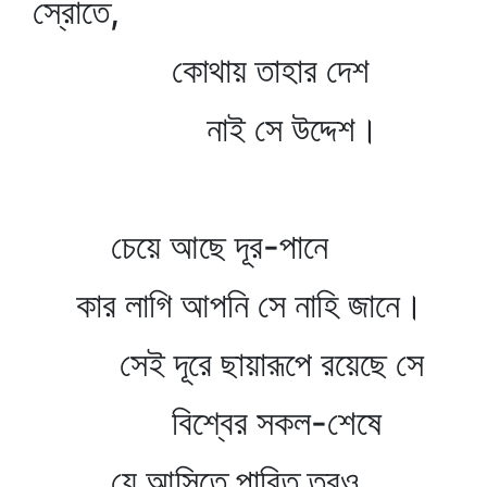
স্রোতে,
কোথায় তাহার দেশ
নাই সে উদ্দেশ।
চেয়ে আছে দূর-পানে
কার লাগি আপনি সে নাহি জানে।
সেই দূরে ছায়ারূপে রয়েছে সে
বিশ্বের সকল-শেষে
যে আসিতে পারিত তবুও