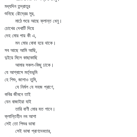
মধ্যদিন তন্দ্রাতুর
শুনিছে রৌদ্রের সুর,
মাঠে শুয়ে আছে ক্লান্ত ধেনু।
চোখের দেখাটি দিয়ে
দেহ মোর পায় কী এ,
মন মোর বোবা হয়ে থাকে।
সব আছে আমি আছি,
দুইয়ে মিলে কাছাকাছি
আমার সকল-কিছু ঢাকে।
যে আশ্বাসে মর্ত্যভূমি
হে শিশু, জাগাও তুমি,
যে নির্মল যে সহজ প্রাণে,
কবির জীবনে তাই
যেন বাজাইয়া যাই
তারি বাণী মোর যত গানে।
ক্লান্তিহীন নব আশা
সেই তো শিশুর ভাষা
সেই ভাষা প্রাণদেবতার,