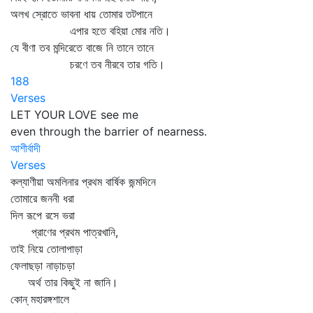
অলখ স্রোতে ভাবনা ধায় তোমার তটপানে
এপার হতে বহিয়া মোর নতি।
যে বীণা তব মন্দিরেতে বাজে নি তানে তানে
চরণে তব নীরবে তার গতি।
188
Verses
LET YOUR LOVE see me
even through the barrier of nearness.
আশীর্বাদী
Verses
কল্যাণীয়া অমলিনার প্রথম বার্ষিক জন্মদিনে
তোমারে জননী ধরা
দিল রূপে রসে ভরা
প্রাণের প্রথম পাত্রখানি,
তাই নিয়ে তোলাপাড়া
ফেলাছড়া নাড়াচড়া
অর্থ তার কিছুই না জানি।
কোন্‌ মহারঙ্গশালে