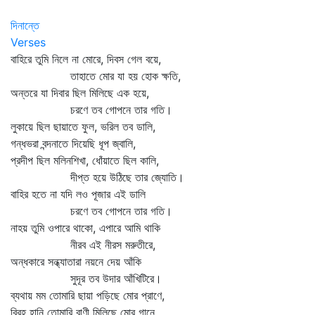
দিনান্তে
Verses
বাহিরে তুমি নিলে না মোরে, দিবস গেল বয়ে,
তাহাতে মোর যা হয় হোক ক্ষতি,
অন্তরে যা দিবার ছিল মিলিছে এক হয়ে,
চরণে তব গোপনে তার গতি।
লুকায়ে ছিল ছায়াতে ফুল, ভরিল তব ডালি,
গন্ধভরা বন্দনাতে দিয়েছি ধূপ জ্বালি,
প্রদীপ ছিল মলিনশিখা, ধোঁয়াতে ছিল কালি,
দীপ্ত হয়ে উঠিছে তার জ্যোতি।
বাহির হতে না যদি লও পূজার এই ডালি
চরণে তব গোপনে তার গতি।
নাহয় তুমি ওপারে থাকো, এপারে আমি থাকি
নীরব এই নীরস মরুতীরে,
অন্ধকারে সন্ধ্যাতারা নয়নে দেয় আঁকি
সুদূর তব উদার আঁখিটিরে।
ব্যথায় মম তোমারি ছায়া পড়িছে মোর প্রাণে,
বিরহ হানি তোমারি বাণী মিলিছে মোর গানে,