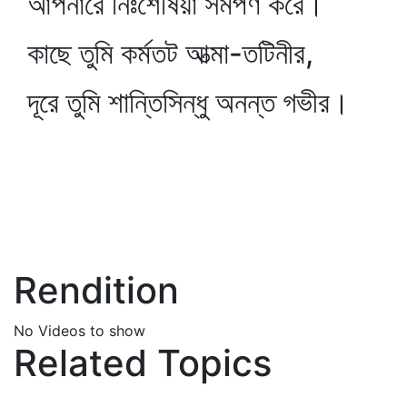
আপনারে নিঃশেষিয়া সমর্পণ করে।
কাছে তুমি কর্মতট আত্মা-তটিনীর,
দূরে তুমি শান্তিসিন্ধু অনন্ত গভীর।
Rendition
No Videos to show
Related Topics