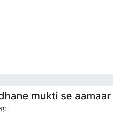
dhane mukti se aamaar
 নয়।