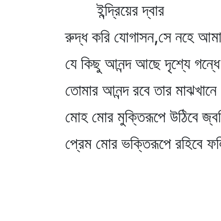
ইন্দ্রিয়ের দ্বার
রুদ্ধ করি যোগাসন,সে নহে আম
যে কিছু আনন্দ আছে দৃশ্যে গন্ধে
তোমার আনন্দ রবে তার মাঝখান
মোহ মোর মুক্তিরূপে উঠিবে জ্ব
প্রেম মোর ভক্তিরূপে রহিবে ফ