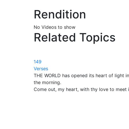
Rendition
No Videos to show
Related Topics
149
Verses
THE WORLD has opened its heart of light i
the morning.
Come out, my heart, with thy love to meet i