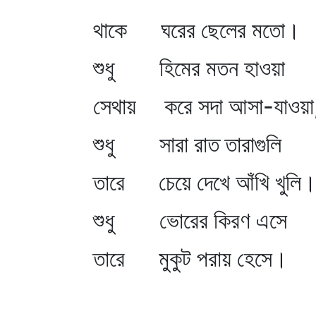
থাকে ঘরের ছেলের মতো।
শুধু হিমের মতন হাওয়া
সেথায় করে সদা আসা-যাওয়া
শুধু সারা রাত তারাগুলি
তারে চেয়ে দেখে আঁখি খুলি
শুধু ভোরের কিরণ এসে
তারে মুকুট পরায় হেসে।