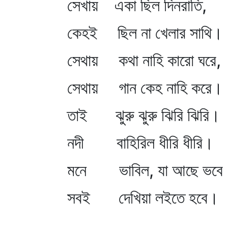
সেখায় একা ছিল দিনরাতি,
কেহই ছিল না খেলার সাথি।
সেথায় কথা নাহি কারো ঘরে,
সেথায় গান কেহ নাহি করে।
তাই ঝুরু ঝুরু ঝিরি ঝিরি।
নদী বাহিরিল ধীরি ধীরি।
মনে ভাবিল, যা আছে ভবে
সবই দেখিয়া লইতে হবে।