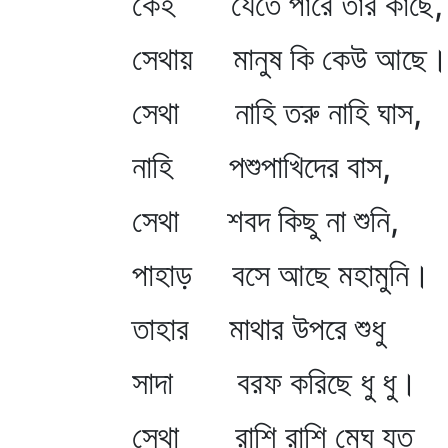
কেহ যেতে পারে তার কাছে,
সেথায় মানুষ কি কেউ আছে
সেথা নাহি তরু নাহি ঘাস,
নাহি পশুপাখিদের বাস,
সেথা শবদ কিছু না শুনি,
পাহাড় বসে আছে মহামুনি।
তাহার মাথার উপরে শুধু
সাদা বরফ করিছে ধু ধু।
সেথা রাশি রাশি মেঘ যত