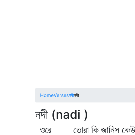
Home
Verses
নদী
নদী
নদী (nadi )
ওরে তোরা কি জানিস কে