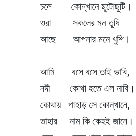
চলে কোন্‌খানে ছুটোছুটি।
ওরা সকলের মন তুষি
আছে আপনার মনে খুশি।
আমি বসে বসে তাই ভাবি,
নদী কোথা হতে এল নাবি।
কোথায় পাহাড় সে কোন্‌খানে,
তাহার নাম কি কেহই জানে।