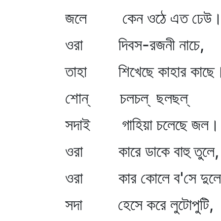
জলে কেন ওঠে এত ঢেউ
ওরা দিবস-রজনী নাচে,
তাহা শিখেছে কাহার কাছে
শোন্‌ চলচল্‌ ছলছল্‌
সদাই গাহিয়া চলেছে জল।
ওরা কারে ডাকে বাহু তুলে,
ওরা কার কোলে ব'সে দুল
সদা হেসে করে লুটোপুটি,