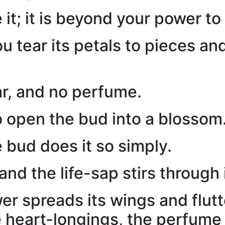
 it; it is beyond your power t
you tear its petals to pieces a
r, and no perfume.
 to open the bud into a blossom
bud does it so simply.
and the life-sap stirs through 
wer spreads its wings and flutt
ke heart-longings, the perfume