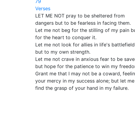
79
Verses
LET ME NOT pray to be sheltered from
dangers but to be fearless in facing them.
Let me not beg for the stilling of my pain b
for the heart to conquer it.
Let me not look for allies in life's battlefield
but to my own strength.
Let me not crave in anxious fear to be sav
but hope for the patience to win my freed
Grant me that I may not be a coward, feeli
your mercy in my success alone; but let me
find the grasp of your hand in my failure.