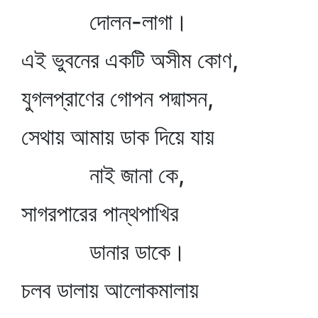
দোলন-লাগা।
এই ভুবনের একটি অসীম কোণ,
যুগলপ্রাণের গোপন পদ্মাসন,
সেথায় আমায় ডাক দিয়ে যায়
নাই জানা কে,
সাগরপারের পান্থপাখির
ডানার ডাকে।
চলব ডালায় আলোকমালায়