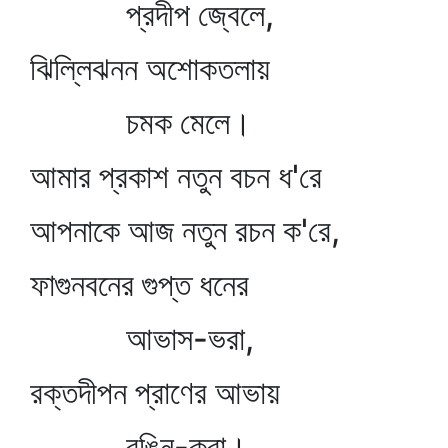
প্রদীপ জ্বেলে,
ঝিল্লিঝনন অশোকতলায়
চমক মেলে।
আমার প্রকাশ নতুন বচন ধ'রে
আপনাকে আজ নতুন রচন ক'রে,
ফাগুনবনের গুপ্ত ধনের
আভাস-ভরা,
রক্তদীপন প্রাণের আভায়
রঙিন-করা।