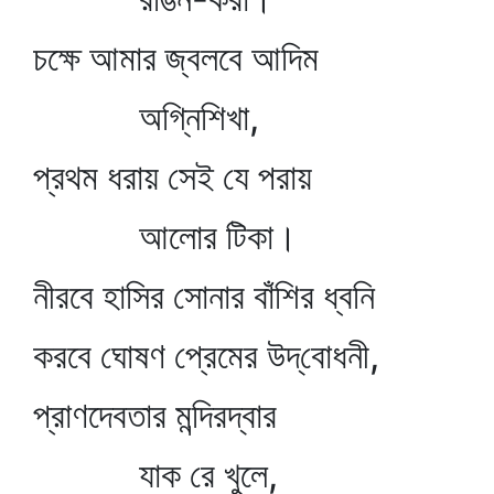
চক্ষে আমার জ্বলবে আদিম
অগ্নিশিখা,
প্রথম ধরায় সেই যে পরায়
আলোর টিকা।
নীরবে হাসির সোনার বাঁশির ধ্বনি
করবে ঘোষণ প্রেমের উদ্‌বোধনী,
প্রাণদেবতার মন্দিরদ্বার
যাক রে খুলে,