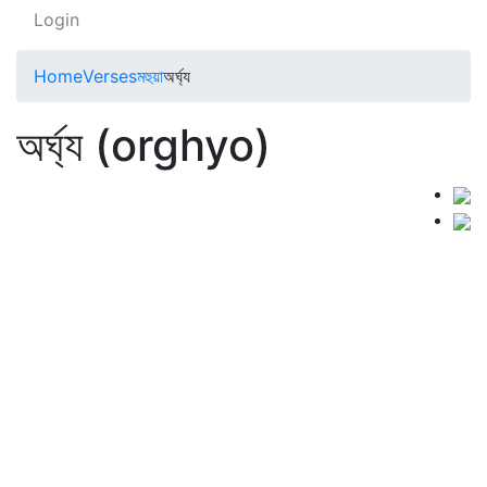
Login
Home
Verses
মহুয়া
অর্ঘ্য
অর্ঘ্য (orghyo)