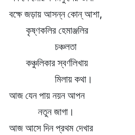
বক্ষে জড়ায় আসন্ন কোন্‌ আশা,
কৃষ্ণকলির হেমাঞ্জলির
চঞ্চলতা
কঞ্চুলিকার স্বর্ণলিখায়
মিলায় কথা।
আজ যেন পায় নয়ন আপন
নতুন জাগা।
আজ আসে দিন প্রথম দেখার