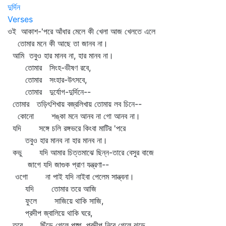
দুর্দিন
Verses
ওই আকাশ-'পরে আঁধার মেলে কী খেলা আজ খেলতে এলে
তোমার মনে কী আছে তা জানব না।
আমি তবুও হার মানব না, হার মানব না।
তোমার সিংহ-ভীষণ রবে,
তোমার সংহার-উৎসবে,
তোমার দুর্যোগ-দুর্দিনে--
তোমার তড়িৎশিখায় বজ্রলিখায় তোমায় লব চিনে--
কোনো শঙ্কা মনে আনব না গো আনব না।
যদি সঙ্গে চলি রঙ্গভরে কিংবা মাটির 'পরে
তবুও হার মানব না হার মানব না।
কভু যদি আমার চিত্তমাঝে ছিন্ন-তারে বেসুর বাজে
জাগে যদি জাগুক প্রাণ যন্ত্রণা--
ওগো না পাই যদি নাইবা পেলেম সান্ত্বনা।
যদি তোমার তরে আজি
ফুলে সাজিয়ে থাকি সাজি,
প্রদীপ জ্বালিয়ে থাকি ঘরে,
তবে ছিঁড়ে গেলে পুষ্প, প্রদীপ নিবে গেলে ঝড়ে