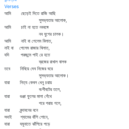
Verses
আমি ছেড়েই দিতে রাজি আছি
সুসভ্যতার আলোক,
আমি চাই না হতে নববঙ্গে
নব যুগের চালক।
আমি নাই বা গেলেম বিলাত,
নাই বা পেলেম রাজার খিলাত,
যদি পরজন্মে পাই রে হতে
ব্রজের রাখাল বালক
তবে নিবিয়ে দেব নিজের ঘরে
সুসভ্যতার আলোক।
যারা নিত্য কেবল ধেনু চরায়
বংশীবটের তলে,
যারা গুঞ্জা ফুলের মালা গেঁথে
পরে পরায় গলে,
যারা বৃন্দাবনের বনে
সদাই শ্যামের বাঁশি শোনে,
যারা যমুনাতে ঝাঁপিয়ে পড়ে