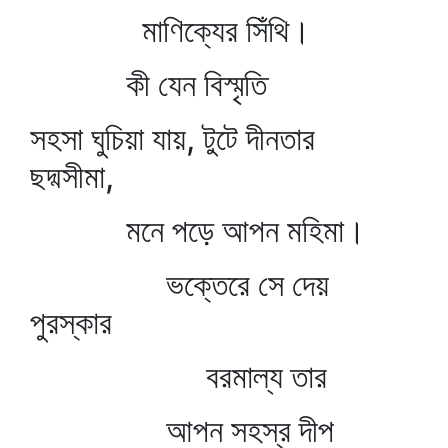
মাণিক্যের সিঁথি।
কী যেন বিস্মৃতি
সহসা ঘুচিয়া যায়, টুটে দীনতার
ছদ্মসীমা,
মনে পড়ে আপন মহিমা।
ভক্তেরে সে দেয়
পুরস্কার
বরমাল্য তার
আপন সহস্র দীপ