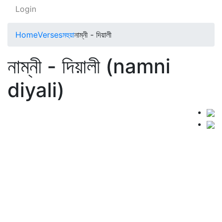
Login
Home
Verses
মহুয়া
নাম্নী - দিয়ালী
নাম্নী - দিয়ালী (namni
diyali)