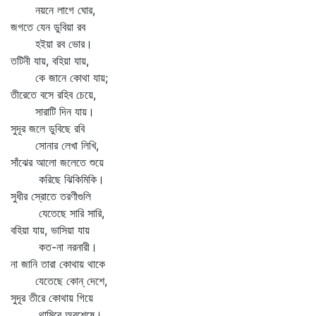
নয়নে লাগে ঘোর,
জগতে যেন ডুবিয়া রব
হইয়া রব ভোর।
তটিনী যায়, বহিয়া যায়,
কে জানে কোথা যায়;
তীরেতে বসে রহিব চেয়ে,
সারাটি দিন যায়।
সুদূর জলে ডুবিছে রবি
সোনার লেখা লিখি,
সাঁঝের আলো জলেতে শুয়ে
করিছে ঝিকিমিকি।
সুধীর স্রোতে তরণীগুলি
যেতেছে সারি সারি,
বহিয়া যায়, ভাসিয়া যায়
কত-না নরনারী।
না জানি তারা কোথায় থাকে
যেতেছে কোন্‌ দেশে,
সুদূর তীরে কোথায় গিয়ে
থামিবে অবশেষে।