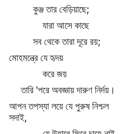
কুঞ্জ তার বেড়িয়াছে;
যারা আসে কাছে
সব থেকে তারা দূরে রয়;
মোহমন্ত্রে যে হৃদয়
করে জয়
তারি 'পরে অবজ্ঞায় দারুণ নির্দয়।
আপন তপস্যা লয়ে যে পুরুষ নিশ্চল
সদাই,
যে উহারে ফিরে চাহে নাই,