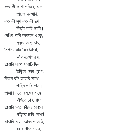
কত কী আশা গড়িছে বসে
তাদের মনখানি,
কত কী সুখ কত কী দুখ
কিছুই নাহি জানি।
দেখিব পাখি আকাশে ওড়ে,
সুদূরে উড়ে যায়,
মিশায়ে যায় কিরণমাঝে,
আঁধাররেখাপ্রায়!
তাহারি সাথে সারাটি দিন
উড়িবে মোর প্রাণ,
নীরবে বসি তাহারি সাথে
গাহিব তারি গান।
তাহারি মতো মেঘের মাঝে
বাঁধিতে চাহি বাসা,
তাহারি মতো চাঁদের কোলে
গড়িতে চাহি আশা!
তাহারি মতো আকাশে উঠে,
ধরার পানে চেয়ে,