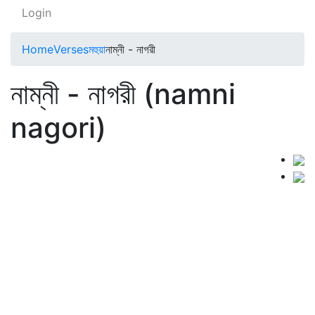
Login
Home
Verses
মহুয়া
নাম্নী - নাগরী
নাম্নী - নাগরী (namni
nagori)