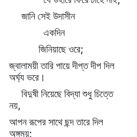
জানি সেই উদাসীন
একদিন
জিনিয়াছে ওরে;
জ্বালাময়ী তারি পায়ে দীপ্ত দীপ দিল
অর্ঘ্য ভরে।
বিদুষী নিয়েছে বিদ্যা শুধু চিত্তে
নয়,
আপন রূপের সাথে ছন্দ তারে দিল
অঙ্গময়;