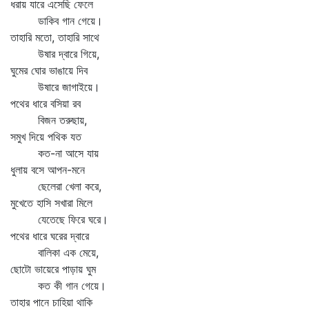
ধরায় যারে এসেছি ফেলে
ডাকিব গান গেয়ে।
তাহারি মতো, তাহারি সাথে
উষার দ্বারে গিয়ে,
ঘুমের ঘোর ভাঙায়ে দিব
উষারে জাগাইয়ে।
পথের ধারে বসিয়া রব
বিজন তরুছায়,
সমুখ দিয়ে পথিক যত
কত-না আসে যায়
ধুলায় বসে আপন-মনে
ছেলেরা খেলা করে,
মুখেতে হাসি সখারা মিলে
যেতেছে ফিরে ঘরে।
পথের ধারে ঘরের দ্বারে
বালিকা এক মেয়ে,
ছোটো ভায়েরে পাড়ায় ঘুম
কত কী গান গেয়ে।
তাহার পানে চাহিয়া থাকি