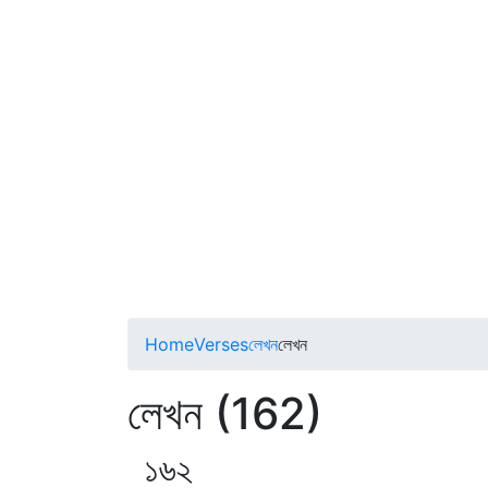
Home
Verses
লেখন
লেখন
লেখন (162)
১৬২