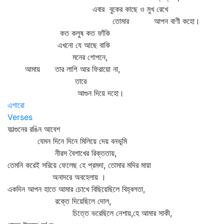
এবার বুকের কাছে ও মুখ রেখে
তোমার আপন বাণী কহো।
কত কলুষ কত ফাঁকি
এখনো যে আছে বাকি
মনের গোপনে,
আমায় তার লাগি আর ফিরায়ো না,
তারে
আগুন দিয়ে দহো।
এগারো
Verses
ফাল্গুনের রঙিন আবেশ
যেমন দিনে দিনে মিলিয়ে দেয় বনভূমি
নীরস বৈশাখের রিক্ততায়,
তেমনি করেই সরিয়ে ফেলেছ হে প্রমদা, তোমার মদির মায়া
অনাদরে অবহেলায় ।
একদিন আপন হাতে আমার চোখে বিছিয়েছিলে বিহ্বলতা,
রক্তে দিয়েছিলে দোল,
চিত্তে ভরেছিলে নেশায়,হে আমার সাকী,