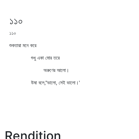
১১০
১১০
শুকতারা মনে করে
শুধু একা মোর তরে
অরুণের আলো।
উষা বলে,"ভালো, সেই ভালো।'
Rendition