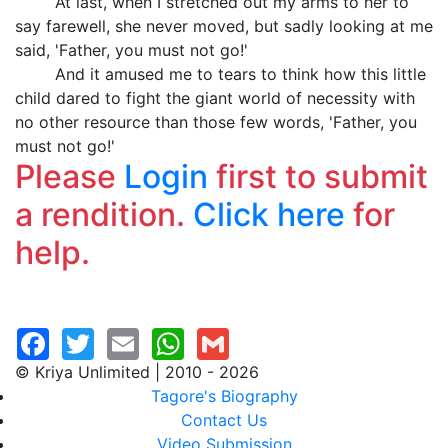
At last, when I stretched out my arms to her to
say farewell, she never moved, but sadly looking at me
said, 'Father, you must not go!'
And it amused me to tears to think how this little
child dared to fight the giant world of necessity with
no other resource than those few words, 'Father, you
must not go!'
Please
Login
first to submit
a rendition.
Click here
for
help.
© Kriya Unlimited | 2010 - 2026
Tagore's Biography
Contact Us
Video Submission