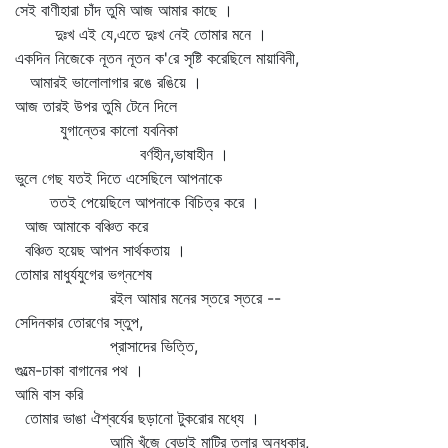
সেই বাণীহারা চাঁদ তুমি আজ আমার কাছে ।
দুঃখ এই যে,এতে দুঃখ নেই তোমার মনে ।
একদিন নিজেকে নূতন নূতন ক'রে সৃষ্টি করেছিলে মায়াবিনী,
আমারই ভালোলাগার রঙে রঙিয়ে ।
আজ তারই উপর তুমি টেনে দিলে
যুগান্তের কালো যবনিকা
বর্ণহীন,ভাষাহীন ।
ভুলে গেছ যতই দিতে এসেছিলে আপনাকে
ততই পেয়েছিলে আপনাকে বিচিত্র করে ।
আজ আমাকে বঞ্চিত করে
বঞ্চিত হয়েছ আপন সার্থকতায় ।
তোমার মাধুর্যযুগের ভগ্নশেষ
রইল আমার মনের স্তরে স্তরে --
সেদিনকার তোরণের স্তুপ,
প্রাসাদের ভিত্তি,
গুল্মে-ঢাকা বাগানের পথ ।
আমি বাস করি
তোমার ভাঙা ঐশ্বর্যের ছড়ানো টুকরোর মধ্যে ।
আমি খুঁজে বেড়াই মাটির তলার অন্ধকার,