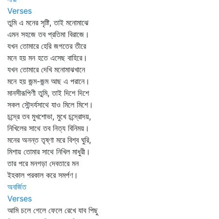
Verses
তুমি এ মনের সৃষ্টি, তাই মনোমাঝে
এমন সহজে তব প্রতিমা বিরাজে।
যখন তোমারে হেরি জগতের তীরে
মনে হয় মন হতে এসেছ বাহিরে।
যখন তোমারে দেখি মনোমাঝখানে
মনে হয় জন্ম-জন্ম আছ এ পরানে।
মানসীরূপিণী তুমি, তাই দিশে দিশে
সকল সৌন্দর্যসাথে যাও মিলে মিশে।
চন্দ্রে তব মুখশোভা, মুখে চন্দ্রোদয়,
নিখিলের সাথে তব নিত্য বিনিময়।
মনের অনন্ত তৃষ্ণা মরে বিশ্ব ঘুরি,
মিশায় তোমার সাথে নিখিল মাধুরী।
তার পরে মনগড়া দেবতারে মন
ইহকাল পরকাল করে সমর্পণ।
অবর্জিত
Verses
আমি চলে গেলে ফেলে রেখে যাব পিছু