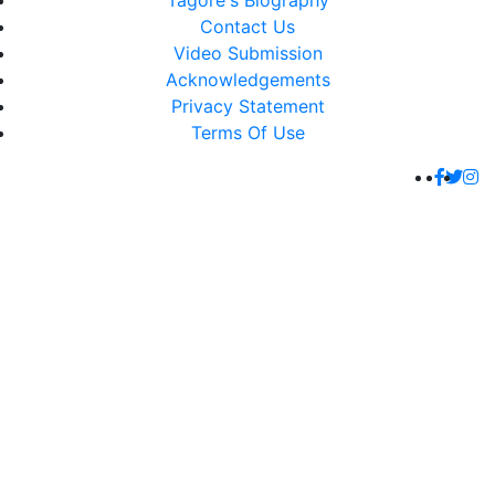
Tagore's Biography
Contact Us
Video Submission
Acknowledgements
Privacy Statement
Terms Of Use