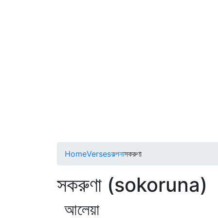
Home
Verses
কল্পনা
সকরুণা
সকরুণা (sokoruna)
আলেয়া