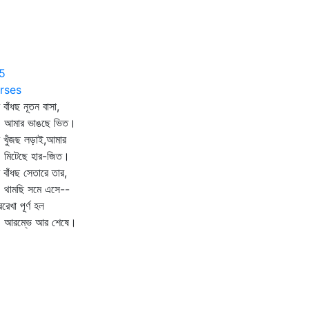
5
rses
ি বাঁধছ নূতন বাসা,
ার ভাঙছে ভিত।
ি খুঁজছ লড়াই,আমার
টেছে হার-জিত।
ি বাঁধছ সেতারে তার,
মছি সমে এসে--
ররেখা পূর্ণ হল
ম্ভে আর শেষে।