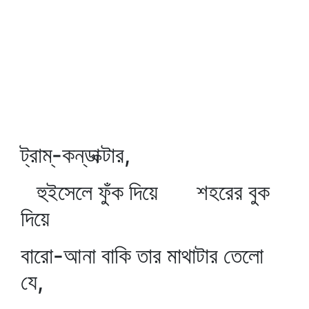
ট্রাম্‌-কন্‌ডাক্টার,
হুইসেলে ফুঁক দিয়ে শহরের বুক
দিয়ে
বারো-আনা বাকি তার মাথাটার তেলো
যে,