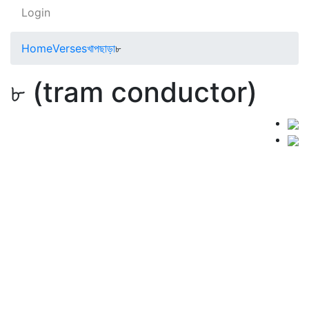
Login
Home
Verses
খাপছাড়া
৮
৮ (tram conductor)