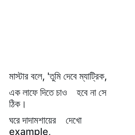
মাস্টার বলে, 'তুমি দেবে ম্যাট্রিক,
এক লাফে দিতে চাও হবে না সে
ঠিক।
ঘরে দাদামশায়ের দেখো
example,