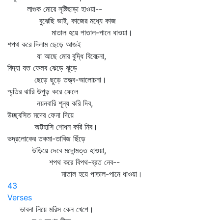
লাগুক মোরে সৃষ্টিছাড়া হাওয়া--
বুঝেছি ভাই, কাজের মধ্যে কাজ
মাতাল হয়ে পাতাল-পানে ধাওয়া।
শপথ করে দিলাম ছেড়ে আজই
যা আছে মোর বুদ্ধি বিবেচনা,
বিদ্যা যত ফেলব ঝেড়ে ঝুড়ে
ছেড়ে ছুড়ে তত্ত্ব-আলোচনা।
স্মৃতির ঝারি উপুড় করে ফেলে
নয়নবারি শূন্য করি দিব,
উচ্ছ্বসিত মদের ফেনা দিয়ে
অট্টহাসি শোধন করি নিব।
ভদ্রলোকের তকমা-তাবিজ ছিঁড়ে
উড়িয়ে দেবে মদোন্মত্ত হাওয়া,
শপথ করে বিপথ-ব্রত নেব--
মাতাল হয়ে পাতাল-পানে ধাওয়া।
43
Verses
ভাবনা নিয়ে মরিস কেন খেপে।