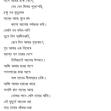
লাগে আমার বক্ষে কেশে,
দেহ যেন মিলায় শূন্য'পরি,
চক্ষু তব মৃত্যুসম
স্তব্ধ আছে মুখে মম
কালো আলোয় সর্বহৃদয় ভরি।
যেমনি তব দখিন-পাণি
তুলে নিল প্রদীপখানি,
রেখে দিল আমার গৃহকোণে,
গৃহ আমার এক নিমেষে
ব্যাপ্ত হল তারার দেশে
তিমিরতটে আলোর উপবনে।
আজি আমার ঘরের পাশে
গগনপারের কারা আসে
অঙ্গ তাদের নীলাম্বরে ঢাকি।
আজি আমার দ্বারের কাছে
অনাদি রাত স্তব্ধ আছে
তোমার পানে মেলি তাহার আঁখি।
এই মুহূর্তে আধেক ধরা
লয়ে তাহার আঁধার-ভরা