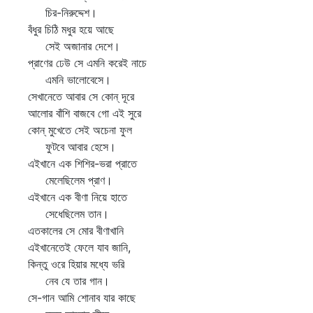
চির-নিরুদ্দেশ।
বঁধুর চিঠি মধুর হয়ে আছে
সেই অজানার দেশে।
প্রাণের ঢেউ সে এমনি করেই নাচে
এমনি ভালোবেসে।
সেখানেতে আবার সে কোন্‌ দূরে
আলোর বাঁশি বাজবে গো এই সুরে
কোন্‌ মুখেতে সেই অচেনা ফুল
ফুটবে আবার হেসে।
এইখানে এক শিশির-ভরা প্রাতে
মেলেছিলেম প্রাণ।
এইখানে এক বীণা নিয়ে হাতে
সেধেছিলেম তান।
এতকালের সে মোর বীণাখানি
এইখানেতেই ফেলে যাব জানি,
কিন্তু ওরে হিয়ার মধ্যে ভরি
নেব যে তার গান।
সে-গান আমি শোনাব যার কাছে