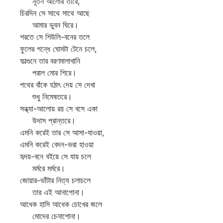
নূতন আলোর তীরে,
চিরদিন সে সাথে সাথে আছে
আমার ভুবন ঘিরে।
শরতে সে শিউলি-বনের তলে
ফুলের গন্ধে ঘোমটা টেনে চলে,
ফাল্গুনে তার বরণমালাখানি
পরাল মোর শিরে।
পথের বাঁকে হঠাৎ দেয় সে দেখা
শুধু নিমেষতরে।
সন্ধ্যা-আলোয় রয় সে বসে একা
উদাস প্রান্তরে।
এমনি করেই তার সে আসা-যাওয়া,
এমনি করেই বেদন-ভরা হাওয়া
হৃদয়-বনে বইয়ে সে যায় চলে
মর্মরে মর্মরে।
জোয়ার-ভাঁটার নিত্য চলাচলে
তার এই আনাগোনা।
আধেক হাসি আধেক চোখের জলে
মোদের চেনাশোনা।