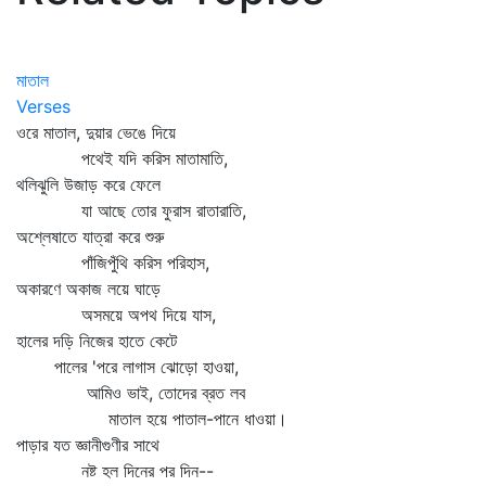
মাতাল
Verses
ওরে মাতাল, দুয়ার ভেঙে দিয়ে
পথেই যদি করিস মাতামাতি,
থলিঝুলি উজাড় করে ফেলে
যা আছে তোর ফুরাস রাতারাতি,
অশ্লেষাতে যাত্রা করে শুরু
পাঁজিপুঁথি করিস পরিহাস,
অকারণে অকাজ লয়ে ঘাড়ে
অসময়ে অপথ দিয়ে যাস,
হালের দড়ি নিজের হাতে কেটে
পালের 'পরে লাগাস ঝোড়ো হাওয়া,
আমিও ভাই, তোদের ব্রত লব
মাতাল হয়ে পাতাল-পানে ধাওয়া।
পাড়ার যত জ্ঞানীগুণীর সাথে
নষ্ট হল দিনের পর দিন--