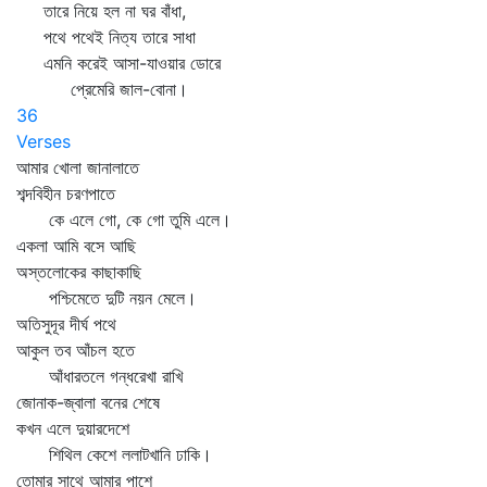
তারে নিয়ে হল না ঘর বাঁধা,
পথে পথেই নিত্য তারে সাধা
এমনি করেই আসা-যাওয়ার ডোরে
প্রেমেরি জাল-বোনা।
36
Verses
আমার খোলা জানালাতে
শব্দবিহীন চরণপাতে
কে এলে গো, কে গো তুমি এলে।
একলা আমি বসে আছি
অস্তলোকের কাছাকাছি
পশ্চিমেতে দুটি নয়ন মেলে।
অতিসুদূর দীর্ঘ পথে
আকুল তব আঁচল হতে
আঁধারতলে গন্ধরেখা রাখি
জোনাক-জ্বালা বনের শেষে
কখন এলে দুয়ারদেশে
শিথিল কেশে ললাটখানি ঢাকি।
তোমার সাথে আমার পাশে