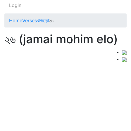
Login
Home
Verses
খাপছাড়া
২৬
২৬ (jamai mohim elo)