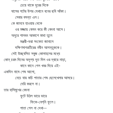
চেয়ে থাকে দূরের দিকে
ঘাসের পটের উপর যেখানে বনের ছবি আঁকা।
সেবার বসন্ত এল।
কে জানবে হাওয়ার থেকে
ওর মজ্জায় কেমন করে কী বেদনা আসে।
অদূরে শালবন আকাশে মাথা তুলে
মঞ্জরী-ভরা সংকেত জানালে
দক্ষিণসাগরতীরের নবীন আগন্তুককে।
সেই উচ্ছ্বসিত সবুজ কোলাহলের মধ্যে
কোন্‌ চরম দিনের অদৃশ্য দূত দিল ওর দ্বারে নাড়া,
কানে কানে গেল খবর দিয়ে এই-
একদিন নামে শেষ আলো,
নেচে যায় কচি পাতার শেষ ছেলেখেলার আসরে।
দেরি করলে না।
তার হাসিমুখের বেদনা
ফুটে উঠল ভারে ভারে
ফিকে-বেগ্‌নি ফুলে।
পাতা গেল না দেখা--