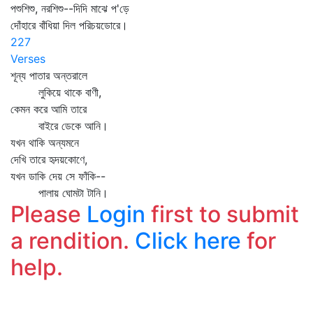
পশুশিশু, নরশিশু--দিদি মাঝে প'ড়ে
দোঁহারে বাঁধিয়া দিল পরিচয়ডোরে।
227
Verses
শূন্য পাতার অন্তরালে
লুকিয়ে থাকে বাণী,
কেমন করে আমি তারে
বাইরে ডেকে আনি।
যখন থাকি অন্যমনে
দেখি তারে হৃদয়কোণে,
যখন ডাকি দেয় সে ফাঁকি--
পালায় ঘোমটা টানি।
Please
Login
first to submit
a rendition.
Click here
for
help.