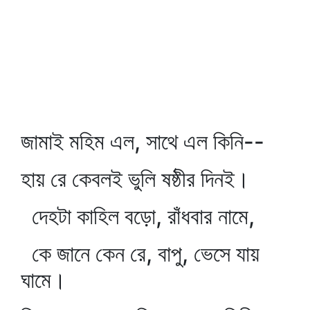
জামাই মহিম এল, সাথে এল কিনি--
হায় রে কেবলই ভুলি ষষ্ঠীর দিনই।
দেহটা কাহিল বড়ো, রাঁধবার নামে,
কে জানে কেন রে, বাপু, ভেসে যায়
ঘামে।