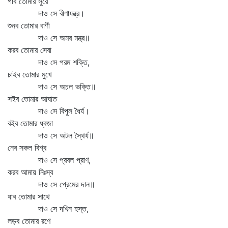
গাব তোমার সুরে
দাও সে বীণাযন্ত্র।
শুনব তোমার বাণী
দাও সে অমর মন্ত্র॥
করব তোমার সেবা
দাও সে পরম শক্তি,
চাইব তোমার মুখে
দাও সে অচল ভক্তি॥
সইব তোমার আঘাত
দাও সে বিপুল ধৈর্য।
বইব তোমার ধ্বজা
দাও সে অটল স্থৈর্য॥
নেব সকল বিশ্ব
দাও সে প্রবল প্রাণ,
করব আমায় নিঃস্ব
দাও সে প্রেমের দান॥
যাব তোমার সাথে
দাও সে দখিন হস্ত,
লড়ব তোমার রণে