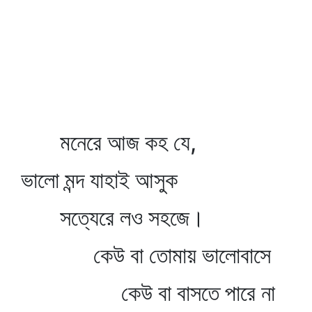
মনেরে আজ কহ যে,
ভালো মন্দ যাহাই আসুক
সত্যেরে লও সহজে।
কেউ বা তোমায় ভালোবাসে
কেউ বা বাসতে পারে না