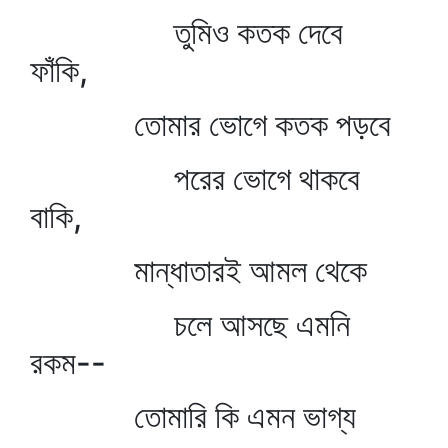
তুমিও কতক দেবে
ফাঁকি,
তোমার ভোগে কতক পড়বে
পরের ভোগে থাকবে
বাকি,
মান্ধাতারই আমল থেকে
চলে আসছে এমনি
রকম--
তোমারি কি এমন ভাগ্য