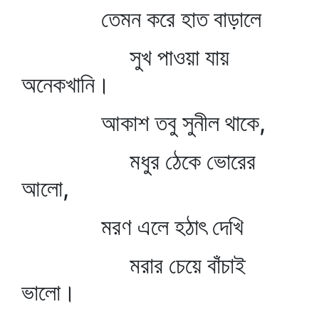
তেমন করে হাত বাড়ালে
সুখ পাওয়া যায়
অনেকখানি।
আকাশ তবু সুনীল থাকে,
মধুর ঠেকে ভোরের
আলো,
মরণ এলে হঠাৎ দেখি
মরার চেয়ে বাঁচাই
ভালো।