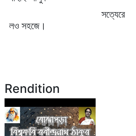
সত্যেরে
লও সহজে।
Rendition