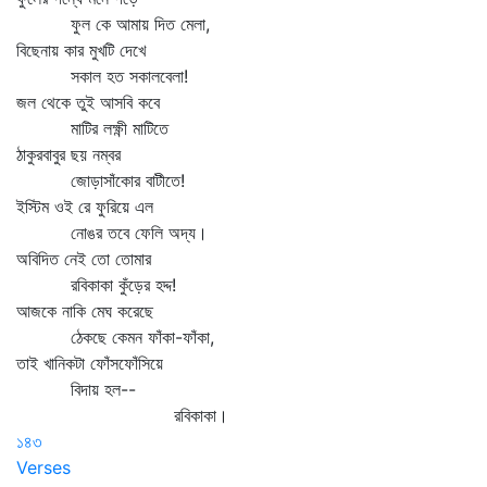
ফুল কে আমায় দিত মেলা,
বিছেনায় কার মুখটি দেখে
সকাল হত সকালবেলা!
জল থেকে তুই আসবি কবে
মাটির লক্ষ্ণী মাটিতে
ঠাকুরবাবুর ছয় নম্বর
জোড়াসাঁকোর বাটীতে!
ইস্টিম ওই রে ফুরিয়ে এল
নোঙর তবে ফেলি অদ্য।
অবিদিত নেই তো তোমার
রবিকাকা কুঁড়ের হদ্দ!
আজকে নাকি মেঘ করেছে
ঠেকছে কেমন ফাঁকা-ফাঁকা,
তাই খানিকটা ফোঁসফোঁসিয়ে
বিদায় হল--
রবিকাকা।
১৪৩
Verses