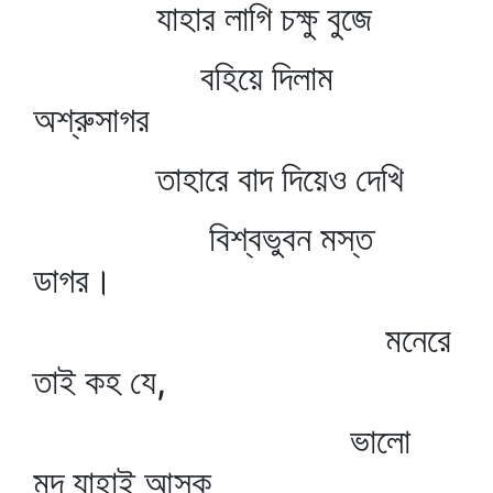
যাহার লাগি চক্ষু বুজে
বহিয়ে দিলাম
অশ্রুসাগর
তাহারে বাদ দিয়েও দেখি
বিশ্বভুবন মস্ত
ডাগর।
মনেরে
তাই কহ যে,
ভালো
মন্দ যাহাই আসুক