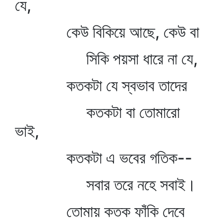
যে,
কেউ বিকিয়ে আছে, কেউ বা
সিকি পয়সা ধারে না যে,
কতকটা যে স্বভাব তাদের
কতকটা বা তোমারো
ভাই,
কতকটা এ ভবের গতিক--
সবার তরে নহে সবাই।
তোমায় কতক ফাঁকি দেবে