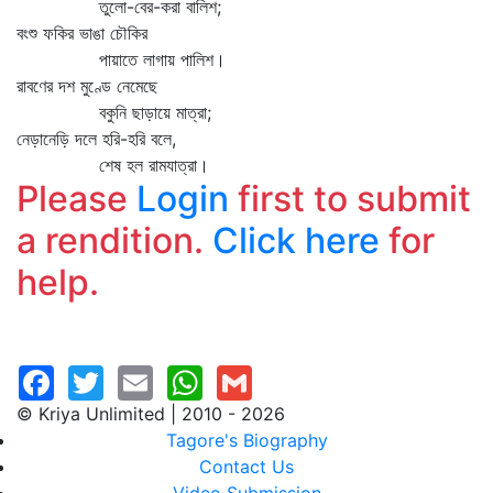
তুলো-বের-করা বালিশ;
বংশু ফকির ভাঙা চৌকির
পায়াতে লাগায় পালিশ।
রাবণের দশ মুণ্ডে নেমেছে
বকুনি ছাড়ায়ে মাত্রা;
নেড়ানেড়ি দলে হরি-হরি বলে,
শেষ হল রামযাত্রা।
Please
Login
first to submit
a rendition.
Click here
for
help.
© Kriya Unlimited | 2010 - 2026
Tagore's Biography
Contact Us