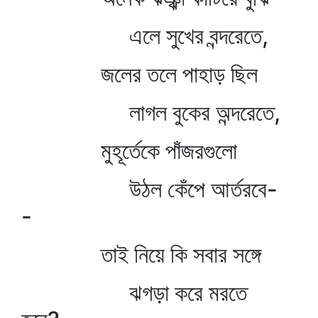
এলে সুখের বন্দরেতে,
জলের তলে পাহাড় ছিল
লাগল বুকের অন্দরেতে,
মুহূর্তেকে পাঁজরগুলো
উঠল কেঁপে আর্তরবে-
-
তাই নিয়ে কি সবার সঙ্গে
ঝগড়া করে মরতে