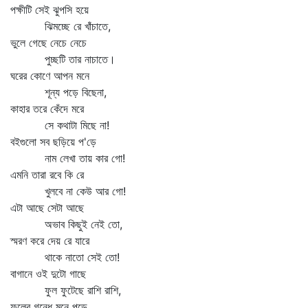
পক্ষীটি সেই ঝুপসি হয়ে
ঝিমচ্ছে রে খাঁচাতে,
ভুলে গেছে নেচে নেচে
পুচ্ছটি তার নাচাতে।
ঘরের কোণে আপন মনে
শূন্য পড়ে বিছেনা,
কাহার তরে কেঁদে মরে
সে কথাটা মিছে না!
বইগুলো সব ছড়িয়ে প'ড়ে
নাম লেখা তায় কার গো!
এমনি তারা রবে কি রে
খুলবে না কেউ আর গো!
এটা আছে সেটা আছে
অভাব কিছুই নেই তো,
স্মরণ করে দেয় রে যারে
থাকে নাতো সেই তো!
বাগানে ওই দুটো গাছে
ফুল ফুটেছে রাশি রাশি,
ফুলের গন্ধে মনে পড়ে