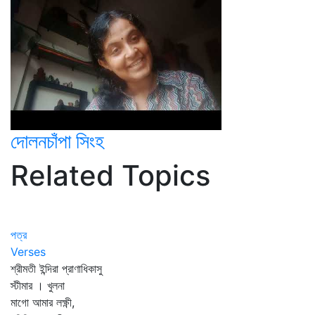
দোলনচাঁপা সিংহ
Related Topics
পত্র
Verses
শ্রীমতী ইন্দিরা প্রাণাধিকাসু
স্টীমার । খুলনা
মাগো আমার লক্ষ্ণী,