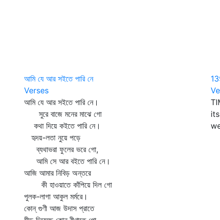
আমি যে আর সইতে পারি নে
13
Verses
Ve
আমি যে আর সইতে পারি নে।
TI
সুরে বাজে মনের মাঝে গো
it
কথা দিয়ে কইতে পারি নে।
we
হৃদয়-লতা নুয়ে পড়ে
ব্যথাভরা ফুলের ভরে গো,
আমি সে আর বইতে পারি নে।
আজি আমার নিবিড় অন্তরে
কী হাওয়াতে কাঁপিয়ে দিল গো
পুলক-লাগা আকুল মর্মরে।
কোন্‌ গুণী আজ উদাস প্রাতে