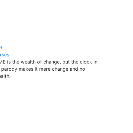
9
rses
ME is the wealth of change, but the clock in
s parody makes it mere change and no
alth.