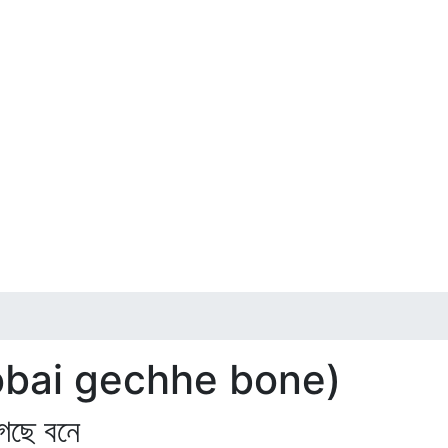
sobai gechhe bone)
েছে বনে