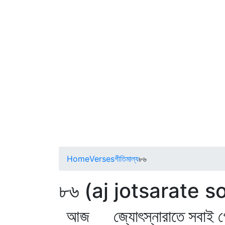
Home
Verses
গীতিমাল্য
৮৬
৮৬ (aj jotsarate 
আজ জ্যোৎস্নারাতে সবাই গ