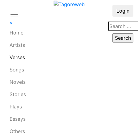
Login
×
Home
Artists
Verses
Songs
Novels
Stories
Plays
Essays
Others