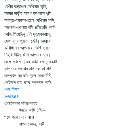
ধরণীর বস্ত্রাঞ্চল দেখিলাম তুলি,
আমার নাড়ীর কম্পে কম্পমান ধূলি।
অনন্ত-আকাশ-তলে দেখিলাম নামি,
আলোক-দোলায় বসি দুলিতেছি আমি।
আজি গিয়েছিনু চলি মৃত্যুপরপারে,
সেথা বৃদ্ধ পুরাতন হেরিনু আমারে।
অবিচ্ছিন্ন আপনারে নিরখি ভুবনে
শিহরি উঠিনু কাঁপি আপনার মনে।
জলে স্থলে শূন্যে আমি যত দূরে চাই
আপনারে হারাবার নাই কোনো ঠাঁই।
জলস্থল দূর করি ব্রহ্ম অন্তর্যামী,
হেরিলাম তার মাঝে স্পন্দমান আমি।
শেষ হিসাব
Verses
চেনাশোনার সাঁঝবেলাতে
শুনতে আমি চাই--
পথে পথে চলার পালা
লাগল কেমন, ভাই।