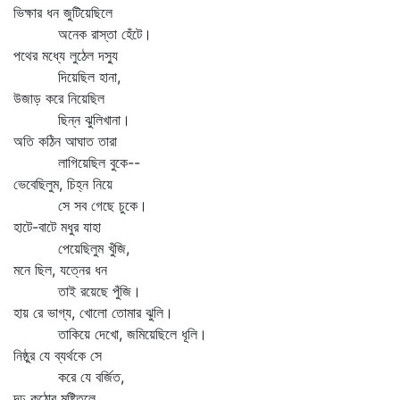
ভিক্ষার ধন জুটিয়েছিলে
অনেক রাস্তা হেঁটে।
পথের মধ্যে লুঠেল দস্যু
দিয়েছিল হানা,
উজাড় করে নিয়েছিল
ছিন্ন ঝুলিখানা।
অতি কঠিন আঘাত তারা
লাগিয়েছিল বুকে--
ভেবেছিলুম, চিহ্ন নিয়ে
সে সব গেছে চুকে।
হাটে-বাটে মধুর যাহা
পেয়েছিলুম খুঁজি,
মনে ছিল, যত্নের ধন
তাই রয়েছে পুঁজি।
হায় রে ভাগ্য, খোলো তোমার ঝুলি।
তাকিয়ে দেখো, জমিয়েছিলে ধূলি।
নিষ্ঠুর যে ব্যর্থকে সে
করে যে বর্জিত,
দৃঢ় কঠোর মুষ্টিতলে