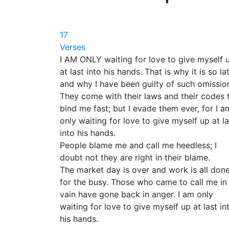
17
Verses
I AM ONLY waiting for love to give myself 
at last into his hands. That is why it is so la
and why I have been guilty of such omissio
They come with their laws and their codes 
bind me fast; but I evade them ever, for I a
only waiting for love to give myself up at la
into his hands.
People blame me and call me heedless; I
doubt not they are right in their blame.
The market day is over and work is all don
for the busy. Those who came to call me in
vain have gone back in anger. I am only
waiting for love to give myself up at last in
his hands.