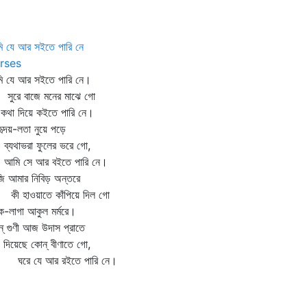
ি যে আর সইতে পারি নে
rses
ি যে আর সইতে পারি নে।
রে বাজে মনের মাঝে গো
া দিয়ে কইতে পারি নে।
দয়-লতা নুয়ে পড়ে
যথাভরা ফুলের ভরে গো,
ি সে আর বইতে পারি নে।
ি আমার নিবিড় অন্তরে
 হাওয়াতে কাঁপিয়ে দিল গো
ক-লাগা আকুল মর্মরে।
্‌ গুণী আজ উদাস প্রাতে
 দিয়েছে কোন্‌ বীণাতে গো,
ে যে আর রইতে পারি নে।