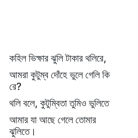
কহিল ভিক্ষার ঝুলি টাকার থলিরে,
আমরা কুটুম্ব দোঁহে ভুলে গেলি কি
রে?
থলি বলে, কুটুম্বিতা তুমিও ভুলিতে
আমার যা আছে গেলে তোমার
ঝুলিতে।