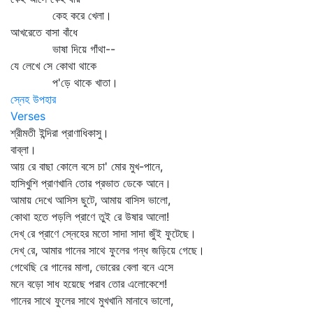
কেহ করে খেলা।
আখরেতে বাসা বাঁধে
ভাষা দিয়ে গাঁথা--
যে লেখে সে কোথা থাকে
প'ড়ে থাকে খাতা।
স্নেহ উপহার
Verses
শ্রীমতী ইন্দিরা প্রাণাধিকাসু।
বাব্‌লা।
আয় রে বাছা কোলে বসে চা' মোর মুখ-পানে,
হাসিখুশি প্রাণখানি তোর প্রভাত ডেকে আনে।
আমায় দেখে আসিস ছুটে, আমায় বাসিস ভালো,
কোথা হতে পড়লি প্রাণে তুই রে উষার আলো!
দেখ্‌ রে প্রাণে স্নেহের মতো সাদা সাদা জুঁই ফুটেছে।
দেখ্‌ রে, আমার গানের সাথে ফুলের গন্ধ জড়িয়ে গেছে।
গেথেছি রে গানের মালা, ভোরের বেলা বনে এসে
মনে বড়ো সাধ হয়েছে পরাব তোর এলোকেশে!
গানের সাথে ফুলের সাথে মুখখানি মানাবে ভালো,