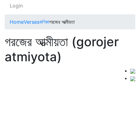
Login
Home
Verses
কণিকা
গরজের আত্মীয়তা
গরজের আত্মীয়তা (gorojer
atmiyota)