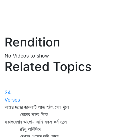
Rendition
No Videos to show
Related Topics
34
Verses
আমার মনের জানলাটি আজ হঠাৎ গেল খুলে
তোমার মনের দিকে।
সকালবেলার আলোয় আমি সকল কর্ম ভুলে
রইনু অনিমিখে।
দেখতে পেলেম তুমি মোরে