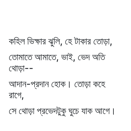
কহিল ভিক্ষার ঝুলি, হে টাকার তোড়া,
তোমাতে আমাতে, ভাই, ভেদ অতি
থোড়া--
আদান-প্রদান হোক। তোড়া কহে
রাগে,
সে থোড়া প্রভেদটুকু ঘুচে যাক আগে।