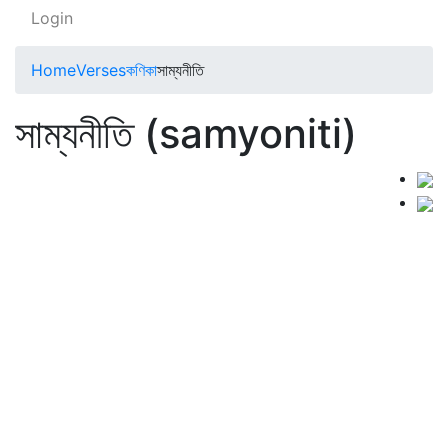
Login
Home
Verses
কণিকা
সাম্যনীতি
সাম্যনীতি (samyoniti)