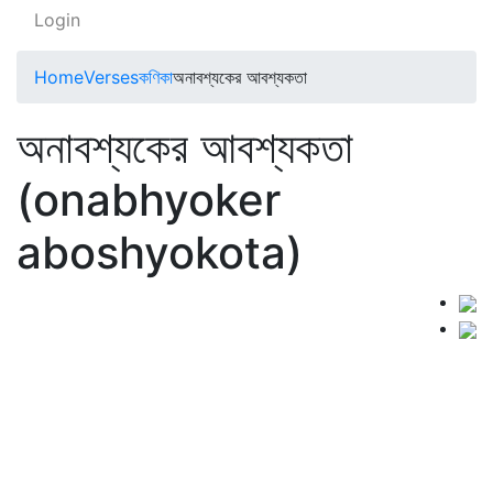
Login
Home
Verses
কণিকা
অনাবশ্যকের আবশ্যকতা
অনাবশ্যকের আবশ্যকতা
(onabhyoker
aboshyokota)