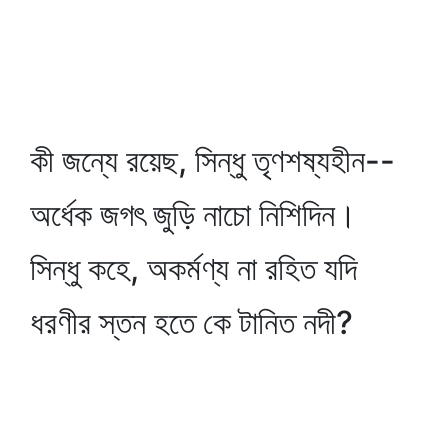
কী জন্যে রয়েছ, সিন্ধু তৃণশষ্যহীন--
অর্ধেক জগৎ জুড়ি নাচো নিশিদিন।
সিন্ধু কহে, অকর্মণ্য না রহিত যদি
ধরণীর স্তন হতে কে টানিত নদী?