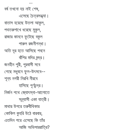
...
বর্ষ তখনো হয় নাই শেষ,
এসেছে চৈত্রসন্ধ্যা।
বাতাস হয়েছে উতলা আকুল,
পথতরুশাখে ধরেছে মুকুল,
রাজার কাননে ফুটেছে বকুল
পারুল রজনীগন্ধা।
অতি দূর হতে আসিছে পবনে
বাঁশির মদির মন্দ্র।
জনহীন পুরী, পুরবাসী সবে
গেছে মধুবনে ফুল-উৎসবে--
শূন্য নগরী নিরখি নীরবে
হাসিছে পূর্ণচন্দ্র।
নির্জন পথে জ্যোৎস্না-আলোতে
সন্ন্যাসী একা যাত্রী।
মাথার উপরে তরুবীথিকার
কোকিল কুহরি উঠে বারবার,
এতদিন পরে এসেছে কি তাঁর
আজি অভিসাররাত্রি?