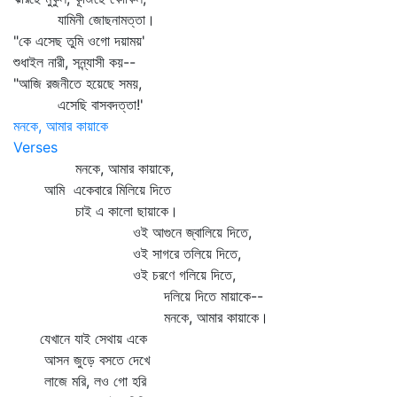
যামিনী জোছনামত্তা।
"কে এসেছ তুমি ওগো দয়াময়'
শুধাইল নারী, সন্ন্যাসী কয়--
"আজি রজনীতে হয়েছে সময়,
এসেছি বাসবদত্তা!'
মনকে, আমার কায়াকে
Verses
মনকে, আমার কায়াকে,
আমি একেবারে মিলিয়ে দিতে
চাই এ কালো ছায়াকে।
ওই আগুনে জ্বালিয়ে দিতে,
ওই সাগরে তলিয়ে দিতে,
ওই চরণে গলিয়ে দিতে,
দলিয়ে দিতে মায়াকে--
মনকে, আমার কায়াকে।
যেখানে যাই সেথায় একে
আসন জুড়ে বসতে দেখে
লাজে মরি, লও গো হরি