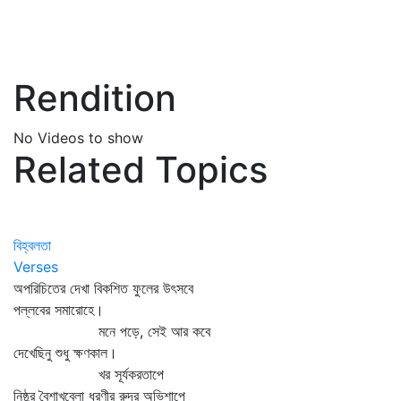
Rendition
No Videos to show
Related Topics
বিহ্বলতা
Verses
অপরিচিতের দেখা বিকশিত ফুলের উৎসবে
পল্লবের সমারোহে।
মনে পড়ে, সেই আর কবে
দেখেছিনু শুধু ক্ষণকাল।
খর সূর্যকরতাপে
নিষ্ঠুর বৈশাখবেলা ধরণীর রুদ্র অভিশাপে