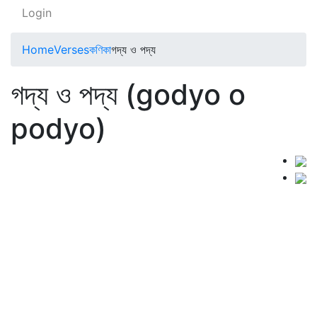
Login
Home
Verses
কণিকা
গদ্য ও পদ্য
গদ্য ও পদ্য (godyo o
podyo)