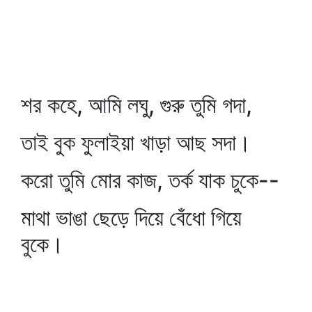
শর কহে, আমি লঘু, গুরু তুমি গদা,
তাই বুক ফুলাইয়া খাড়া আছ সদা।
করো তুমি মোর কাজ, তর্ক যাক চুকে--
মাথা ভাঙা ছেড়ে দিয়ে বেঁধো গিয়ে
বুকে।