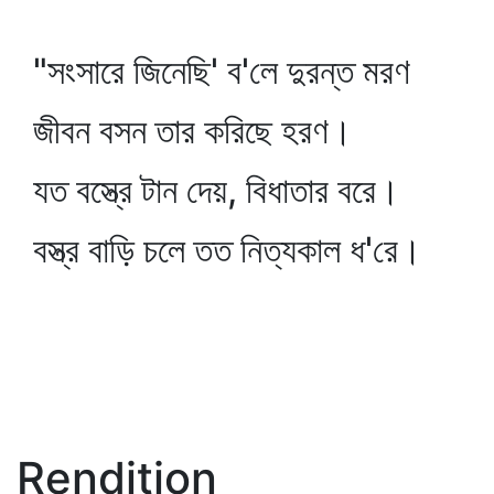
"সংসারে জিনেছি' ব'লে দুরন্ত মরণ
জীবন বসন তার করিছে হরণ।
যত বস্ত্রে টান দেয়, বিধাতার বরে।
বস্ত্র বাড়ি চলে তত নিত্যকাল ধ'রে।
Rendition