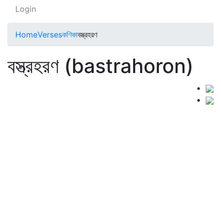
Login
Home
Verses
কণিকা
বস্ত্রহরণ
বস্ত্রহরণ (bastrahoron)