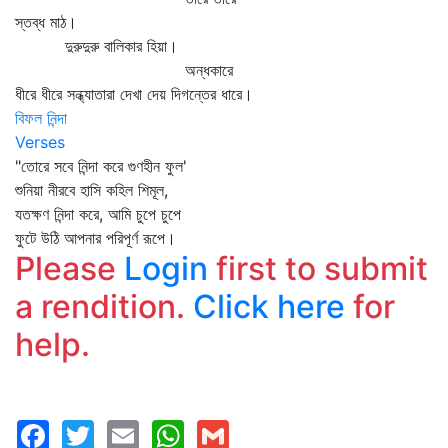
স্তব্ধ মাঠ।
দুরুদুরু বালিকার হিয়া।
অন্ধকারে
ধীরে ধীরে সন্ধ্যাতারা দেখা দেয় দিগন্তের ধারে।
বিফল নিন্দা
Verses
"তোরে সবে নিন্দা করে গুণহীন ফুল'
শুনিয়া নীরবে হাসি কহিল শিমূল,
যতক্ষণ নিন্দা করে, আমি চুপে চুপে
ফুটে উঠি আপনার পরিপূর্ণ রূপে।
Please
Login
first to submit
a rendition.
Click here
for
help.