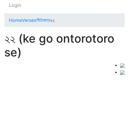
Login
Home
Verses
গীতিমাল্য
২২
২২ (ke go ontorotoro
se)