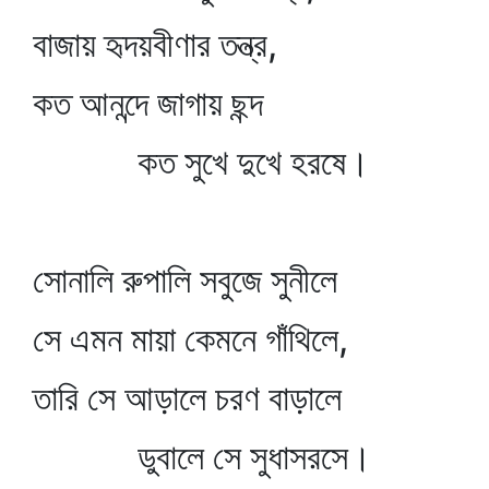
বাজায় হৃদয়বীণার তন্ত্র,
কত আনন্দে জাগায় ছন্দ
কত সুখে দুখে হরষে।
সোনালি রুপালি সবুজে সুনীলে
সে এমন মায়া কেমনে গাঁথিলে,
তারি সে আড়ালে চরণ বাড়ালে
ডুবালে সে সুধাসরসে।