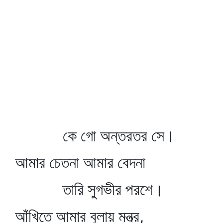
কে গো অন্তরতর সে।
আমার চেতনা আমার বেদনা
তারি সুগভীর পরশে।
আঁখিতে আমার বুলায় মন্ত্র,