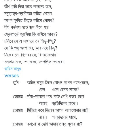
জীর্ণ করি দিয়া তারে লালনের রসে,
মনুষ্যত্ব-স্বাধীনতা করিয়া শোষণ
আপন ক্ষুধিত চিত্ত করিবে পোষণ?
দীর্ঘ গর্ভবাস হতে জন্ম দিলে যার
স্নেহগর্ভে গ্রাসিয়া কি রাখিবে আবার?
চলিবে সে এ সংসারে তব পিছু-পিছু?
সে কি শুধু অংশ তব, আর নহে কিছু?
নিজের সে, বিশ্বের সে, বিশ্বদেবতার--
সন্তান নহে, গো মাতঃ, সম্পত্তি তোমার।
অচিন মানুষ
Verses
তুমি অচিন মানুষ ছিলে গোপন আপন গহন-তলে,
কেন এলে চেনার সাজে?
তোমায় সাঁজ-সকালে পথে ঘাটে দেখি কতই ছলে
আমার প্রতিদিনের মাঝে।
তোমায় মিলিয়ে কবে নিলেন আপন আনাগোনার হাটে
নানান পান্থদলের সাথে,
তোমায় কখনো বা দেখি আমার তপ্ত ধুলার বাটে