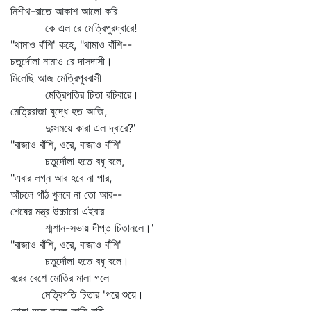
নিশীথ-রাতে আকাশ আলো করি
কে এল রে মেত্রিপুরদ্বারে!
"থামাও বাঁশি' কহে, "থামাও বাঁশি--
চতুর্দোলা নামাও রে দাসদাসী।
মিলেছি আজ মেত্রিপুরবাসী
মেত্রিপতির চিতা রচিবারে।
মেত্রিরাজা যুদ্ধে হত আজি,
দুঃসময়ে কারা এল দ্বারে?'
"বাজাও বাঁশি, ওরে, বাজাও বাঁশি'
চতুর্দোলা হতে বধূ বলে,
"এবার লগ্ন আর হবে না পার,
আঁচলে গাঁঠ খুলবে না তো আর--
শেষের মন্ত্র উচ্চারো এইবার
শ্মশান-সভায় দীপ্ত চিতানলে।'
"বাজাও বাঁশি, ওরে, বাজাও বাঁশি'
চতুর্দোলা হতে বধূ বলে।
বরের বেশে মোতির মালা গলে
মেত্রিপতি চিতার 'পরে শুয়ে।