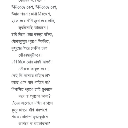
বেড়াইব বনে বনে।
উড়িতেছে কেশ, উড়িতেছে বেশ,
উদাস পরান কোথা নিরুদ্দেশ,
হাতে লয়ে বাঁশি মুখে লয়ে হাসি,
ভ্রমিতেছি আনমনে।
চারি দিকে মোর বসন্ত হসিত,
যৌবনকুসুম প্রাণে বিকশিত,
কুসুমের 'পরে ফেলিব চরণ
যৌবনমাধুরীভরে।
চারি দিকে মোর মাধবী মালতী
সৌরভে আকুল করে।
কেহ কি আমারে চাহিবে না?
কাছে এসে গান গাহিবে না?
পিপাসিত প্রাণে চাহি মুখপানে
কবে না প্রাণের আশা?
চাঁদের আলোতে দখিন বাতাসে
কুসুমকাননে বাঁধি বাহুপাশে
শরমে সোহাগে মৃদুমধুহাসে
জানাবে না ভালোবাসা?