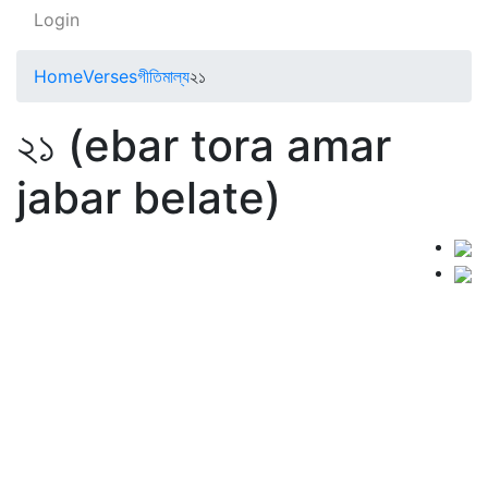
Login
Home
Verses
গীতিমাল্য
২১
২১ (ebar tora amar
jabar belate)