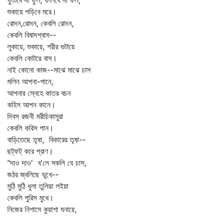
ফুটিবে না ফুল, ফলিবে না ফল,
শুকায়ে পড়িবে মরে।
রোদন,রোদন, কেবলি রোদন,
কেবলি বিষাদশ্বাস--
লুকায়ে, শুকায়ে, শরীর গুটায়ে
কেবলি কোটরে বাস।
নাই কোনো কাজ--মাঝে মাঝে চাস
মলিন আপনা-পানে,
আপনার স্নেহে কাতর বচন
কহিস আপন কানে।
দিবস রজনী মরীচিকাসুরা
কেবলি করিস পান।
বাড়িতেছে তৃষা, বিকারের তৃষা--
ছট্‌ফট্‌ করে প্রাণ।
"দাও দাও' ব'লে সকলি যে চাস,
জঠর জ্বলিছে ভুখে--
মুঠি মুঠি ধুলা তুলিয়া লইয়া
কেবলি পুরিস মুখে।
নিজের নিশাসে কুয়াশা ঘনায়ে,