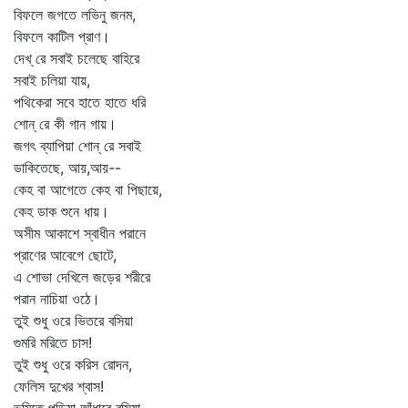
বিফলে জগতে লভিনু জনম,
বিফলে কাটিল প্রাণ।
দেখ্‌ রে সবাই চলেছে বাহিরে
সবাই চলিয়া যায়,
পথিকেরা সবে হাতে হাতে ধরি
শোন্‌ রে কী গান গায়।
জগৎ ব্যাপিয়া শোন্‌ রে সবাই
ডাকিতেছে, আয়,আয়--
কেহ বা আগেতে কেহ বা পিছায়ে,
কেহ ডাক শুনে ধায়।
অসীম আকাশে স্বাধীন পরানে
প্রাণের আবেগে ছোটে,
এ শোভা দেখিলে জড়ের শরীরে
পরান নাচিয়া ওঠে।
তুই শুধু ওরে ভিতরে বসিয়া
গুমরি মরিতে চাস!
তুই শুধু ওরে করিস রোদন,
ফেলিস দুখের শ্বাস!