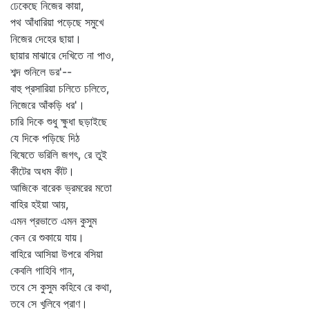
ঢেকেছে নিজের কায়া,
পথ আঁধারিয়া পড়েছে সমুখে
নিজের দেহের ছায়া।
ছায়ার মাঝারে দেখিতে না পাও,
শব্দ শুনিলে ডর'--
বাহু প্রসারিয়া চলিতে চলিতে,
নিজেরে আঁকড়ি ধর'।
চারি দিকে শুধু ক্ষুধা ছড়াইছে
যে দিকে পড়িছে দিঠ
বিষেতে ভরিলি জগৎ, রে তুই
কীটের অধম কীট।
আজিকে বারেক ভ্রমরের মতো
বাহির হইয়া আয়,
এমন প্রভাতে এমন কুসুম
কেন রে শুকায়ে যায়।
বাহিরে আসিয়া উপরে বসিয়া
কেবলি গাহিবি গান,
তবে সে কুসুম কহিবে রে কথা,
তবে সে খুলিবে প্রাণ।