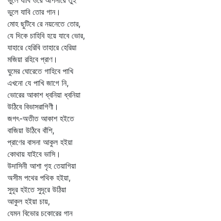
ভুলে যাবি ওরে আপনারে তুই
ভুলে যাবি তোর গান।
মোহ ছুটিবে রে নয়নেতে তোর,
যে দিকে চাহিবি হয়ে যাবে ভোর,
যাহারে হেরিবি তাহারে হেরিয়া
মজিয়া রহিবে প্রাণ।
ঘুমের ঘোরেতে গাহিবে পাখি
এখনো যে পাখি জাগে নি,
ভোরের আকাশ ধ্বনিয়া ধ্বনিয়া
উঠিবে বিভাসরাগিণী।
জগৎ-অতীত আকাশ হইতে
বাজিয়া উঠিবে বাঁশি,
প্রাণের বাসনা আকুল হইয়া
কোথায় যাইবে ভাসি।
উদাসিনী আশা গৃহ তেয়াগিয়া
অসীম পথের পথিক হইয়া,
সুদূর হইতে সুদূরে উঠিয়া
আকুল হইয়া চায়,
যেমন বিভোর চকোরের গান