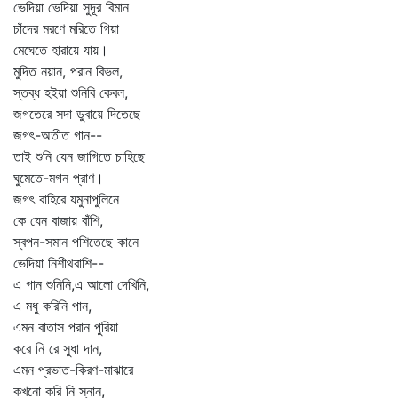
ভেদিয়া ভেদিয়া সুদূর বিমান
চাঁদের মরণে মরিতে গিয়া
মেঘেতে হারায়ে যায়।
মুদিত নয়ান, পরান বিভল,
স্তব্ধ হইয়া শুনিবি কেবল,
জগতেরে সদা ডুবায়ে দিতেছে
জগৎ-অতীত গান--
তাই শুনি যেন জাগিতে চাহিছে
ঘুমেতে-মগন প্রাণ।
জগৎ বাহিরে যমুনাপুলিনে
কে যেন বাজায় বাঁশি,
স্বপন-সমান পশিতেছে কানে
ভেদিয়া নিশীথরাশি--
এ গান শুনিনি,এ আলো দেখিনি,
এ মধু করিনি পান,
এমন বাতাস পরান পুরিয়া
করে নি রে সুধা দান,
এমন প্রভাত-কিরণ-মাঝারে
কখনো করি নি স্নান,