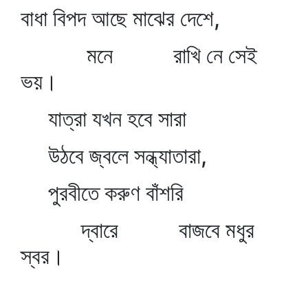
বাধা বিপদ আছে মাঝের দেশে,
মনে রাখি নে সেই
ভয়।
যাত্রা যখন হবে সারা
উঠবে জ্বলে সন্ধ্যাতারা,
পুরবীতে করুণ বাঁশরি
দ্বারে বাজবে মধুর
স্বর।