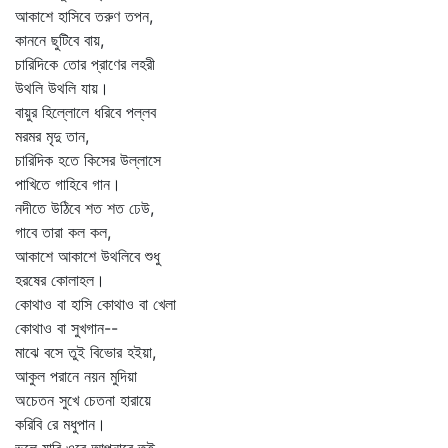
আকাশে হাসিবে তরুণ তপন,
কাননে ছুটিবে বায়,
চারিদিকে তোর প্রাণের লহরী
উথলি উথলি যায়।
বায়ুর হিল্লোলে ধরিবে পল্লব
মরমর মৃদু তান,
চারিদিক হতে কিসের উল্লাসে
পাখিতে গাহিবে গান।
নদীতে উঠিবে শত শত ঢেউ,
গাবে তারা কল কল,
আকাশে আকাশে উথলিবে শুধু
হরষের কোলাহল।
কোথাও বা হাসি কোথাও বা খেলা
কোথাও বা সুখগান--
মাঝে বসে তুই বিভোর হইয়া,
আকুল পরানে নয়ন মুদিয়া
অচেতন সুখে চেতনা হারায়ে
করিবি রে মধুপান।