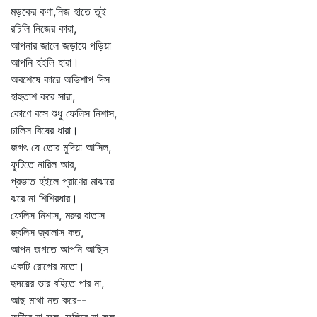
মড়কের কণা,নিজ হাতে তুই
রচিলি নিজের কারা,
আপনার জালে জড়ায়ে পড়িয়া
আপনি হইলি হারা।
অবশেষে কারে অভিশাপ দিস
হাহুতাশ করে সারা,
কোণে বসে শুধু ফেলিস নিশাস,
ঢালিস বিষের ধারা।
জগৎ যে তোর মুদিয়া আসিল,
ফুটিতে নারিল আর,
প্রভাত হইলে প্রাণের মাঝারে
ঝরে না শিশিরধার।
ফেলিস নিশাস, মরুর বাতাস
জ্বলিস জ্বালাস কত,
আপন জগতে আপনি আছিস
একটি রোগের মতো।
হৃদয়ের ভার বহিতে পার না,
আছ মাথা নত করে--