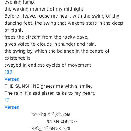
evening lamp,
the waking moment of my midnight.
Before I leave, rouse my heart with the swing of thy
dancing feet, the swing that wakens stars in the deep
of night,
frees the stream from the rocky cave,
gives voice to clouds in thunder and rain,
the swing by which the balance in the centre of
existence is
swayed in endless cycles of movement.
180
Verses
THE SUNSHINE greets me with a smile.
The rain, his sad sister, talks to my heart.
17
Verses
অল্প লইয়া থাকি,তাই মোর
যাহা যায় তাহা যায়--
কণাটুকু যদি হারায় তা লয়ে