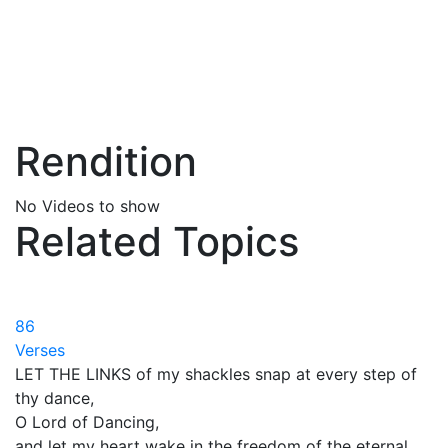
Rendition
No Videos to show
Related Topics
86
Verses
LET THE LINKS of my shackles snap at every step of
thy dance,
O Lord of Dancing,
and let my heart wake in the freedom of the eternal