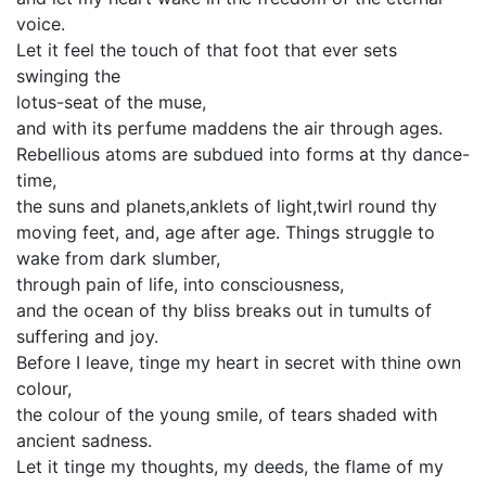
voice.
Let it feel the touch of that foot that ever sets
swinging the
lotus-seat of the muse,
and with its perfume maddens the air through ages.
Rebellious atoms are subdued into forms at thy dance-
time,
the suns and planets,anklets of light,twirl round thy
moving feet, and, age after age. Things struggle to
wake from dark slumber,
through pain of life, into consciousness,
and the ocean of thy bliss breaks out in tumults of
suffering and joy.
Before I leave, tinge my heart in secret with thine own
colour,
the colour of the young smile, of tears shaded with
ancient sadness.
Let it tinge my thoughts, my deeds, the flame of my