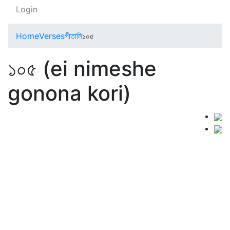
Login
Home
Verses
গীতালি
১০৫
১০৫ (ei nimeshe
gonona kori)