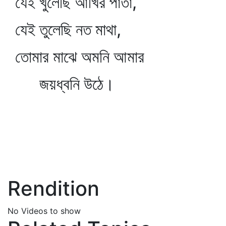
যেই খুলেছি আঁখির পাতা,
যেই তুলেছি নত মাথা,
তোমার মাঝে অমনি আমার
জয়ধ্বনি উঠে।
Rendition
No Videos to show