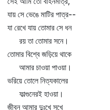
সেই আমি তো বাহনমাত্র,
যায় সে ভেঙে মাটির পাত্র--
যা রেখে যায় তোমার সে ধন
রয় তা তোমার সনে।
তোমার বিশ্বে জড়িয়ে থাকে
আমার চাওয়া পাওয়া।
ভরিয়ে তোলে নিত্যকালের
ফাল্গুনেরই হাওয়া।
জীবন আমার দুঃখে সুখে