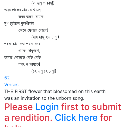
(ও দামু ও চামু!)
ভদ্রলোকের মান রেখে চল্‌
ভদ্র বলবে তোকে,
মুখ ছুটোলে কুলশীলটা
জেনে ফেলবে লোকে!
(হায় দামু হায় চামু!)
পয়সা চাও তো পয়সা দেব
থাকো সাধুপথে,
তাবচ্চ শোভতে কেউ কেউ
যাবৎ ন ভাষতে!
(হে দামু হে চামু!)
52
Verses
THE FIRST flower that blossomed on this earth
was an invitation to the unborn song.
Please
Login
first to submit
a rendition.
Click here
for