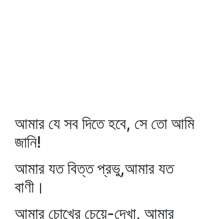
আমার যে সব দিতে হবে, সে তো আমি
জানি!
আমার যত বিত্ত প্রভু,আমার যত
বাণী।
আমার চোখের চেয়ে-দেখা, আমার