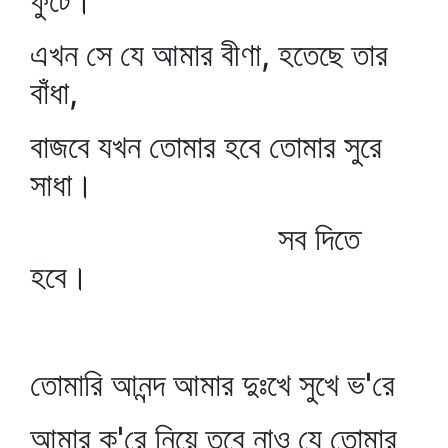
ফুটে।
এখন সে যে আমার বীণা, হতেছে তার
বাঁধা,
বাজবে যখন তোমার হবে তোমার সুরে
সাধা।
সব দিতে
হবে।
তোমারি আনন্দ আমার দুঃখে সুখে ভ'রে
আমার ক'রে নিয়ে তবে নাও যে তোমার