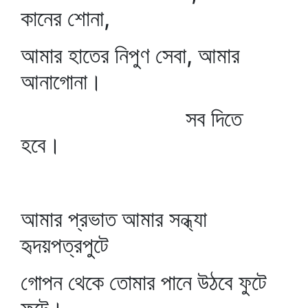
কানের শোনা,
আমার হাতের নিপুণ সেবা, আমার
আনাগোনা।
সব দিতে
হবে।
আমার প্রভাত আমার সন্ধ্যা
হৃদয়পত্রপুটে
গোপন থেকে তোমার পানে উঠবে ফুটে