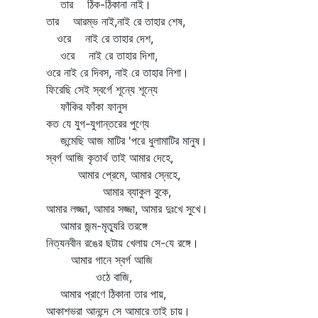
তার ঠিক-ঠিকানা নাই।
তার আরম্ভ নাই,নাই রে তাহার শেষ,
ওরে নাই রে তাহার দেশ,
ওরে নাই রে তাহার দিশা,
ওরে নাই রে দিবস, নাই রে তাহার নিশা।
ফিরেছি সেই স্বর্গে শূন্যে শূন্যে
ফাঁকির ফাঁকা ফানুস
কত যে যুগ-যুগান্তরের পুণ্যে
জন্মেছি আজ মাটির 'পরে ধুলামাটির মানুষ।
স্বর্গ আজি কৃতার্থ তাই আমার দেহে,
আমার প্রেমে, আমার স্নেহে,
আমার ব্যাকুল বুকে,
আমার লজ্জা, আমার সজ্জা, আমার দুঃখে সুখে।
আমার জন্ম-মৃত্যুরি তরঙ্গে
নিত্যনবীন রঙের ছটায় খেলায় সে-যে রঙ্গে।
আমার গানে স্বর্গ আজি
ওঠে বাজি,
আমার প্রাণে ঠিকানা তার পায়,
আকাশভরা আনন্দে সে আমারে তাই চায়।