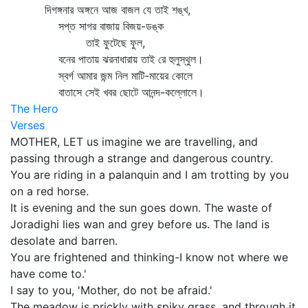
দিগঙ্গনার অঙ্গনে আজ বাজল যে তাই শঙ্খ,
সপ্ত সাগর বাজায় বিজয়-ডঙ্ক
তাই ফুটেছে ফুল,
বনের পাতায় ঝরনাধারায় তাই রে হুলুস্থুল।
স্বর্গ আমার জন্ম নিল মাটি-মায়ের কোলে
বাতাসে সেই খবর ছোটে আনন্দ-কল্লোলে।
The Hero
Verses
MOTHER, LET us imagine we are travelling, and
passing through a strange and dangerous country.
You are riding in a palanquin and I am trotting by you
on a red horse.
It is evening and the sun goes down. The waste of
Joradighi lies wan and grey before us. The land is
desolate and barren.
You are frightened and thinking-I know not where we
have come to.'
I say to you, 'Mother, do not be afraid.'
The meadow is prickly with spiky grass, and through it