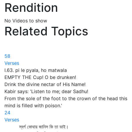
Rendition
No Videos to show
Related Topics
58
Verses
I.63. pi le pyala, ho matwala
EMPTY THE Cup! O be drunken!
Drink the divine nectar of His Name!
Kabir says: 'Listen to me; dear Sadhu!
From the sole of the foot to the crown of the head this
mind is filled with poison.'
24
Verses
স্বর্গ কোথায় জানিস কি তা ভাই।