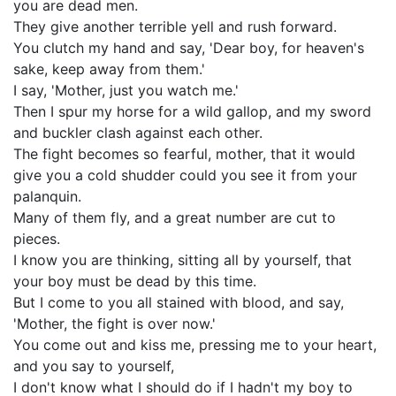
you are dead men.
They give another terrible yell and rush forward.
You clutch my hand and say, 'Dear boy, for heaven's
sake, keep away from them.'
I say, 'Mother, just you watch me.'
Then I spur my horse for a wild gallop, and my sword
and buckler clash against each other.
The fight becomes so fearful, mother, that it would
give you a cold shudder could you see it from your
palanquin.
Many of them fly, and a great number are cut to
pieces.
I know you are thinking, sitting all by yourself, that
your boy must be dead by this time.
But I come to you all stained with blood, and say,
'Mother, the fight is over now.'
You come out and kiss me, pressing me to your heart,
and you say to yourself,
I don't know what I should do if I hadn't my boy to