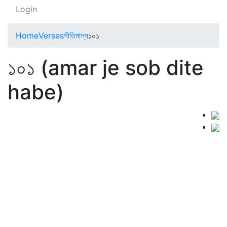
Login
Home
Verses
গীতিমাল্য
১০১
১০১ (amar je sob dite
habe)