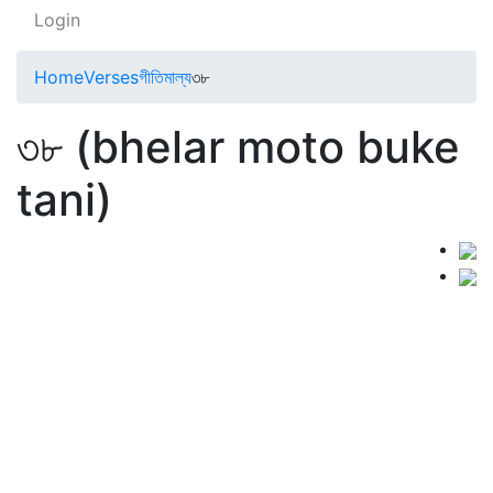
Login
Home
Verses
গীতিমাল্য
৩৮
৩৮ (bhelar moto buke
tani)