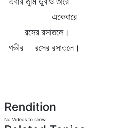
এবার তুমি ডুবাও তারে
একেবারে
রসের রসাতলে।
গভীর রসের রসাতলে।
Rendition
No Videos to show