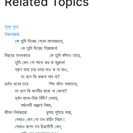
Related Topics
শূন্য গৃহে
Verses
কে তুমি দিয়েছ স্নেহ মানবহৃদয়ে,
কে তুমি দিয়েছ প্রিয়জন!
বিরহের অন্ধকারে কে তুমি কাঁদাও তারে,
তুমি কেন গো সাথে কর না ক্রন্দন!
প্রাণ যাহা চায় তাহা দাও বা না দাও,
তা বলে কি করুণা পাব না?
দুর্লভ ধনের তরে শিশু কাঁদে সকাতরে,
তা বলে কি জননীর বাজে না বেদনা?
দুর্বল মানব-হিয়া বিদীর্ণ যেথায়,
মর্মভেদী যন্ত্রণা বিষম,
জীবন নির্ভরহারা ধুলায় লুটায়ে সারা,
সেথাও কেন গো তব কঠিন নিয়ম।
সেথাও জগৎ তব চিরমৌনী কেন,