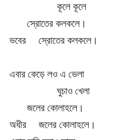
কূলে কূলে
স্রোতের কলকলে।
ভবের স্রোতের কলকলে।
এবার কেড়ে লও এ ভেলা
ঘুচাও খেলা
জলের কোলাহলে।
অধীর জলের কোলাহলে।