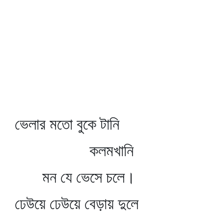
ভেলার মতো বুকে টানি
কলমখানি
মন যে ভেসে চলে।
ঢেউয়ে ঢেউয়ে বেড়ায় দুলে