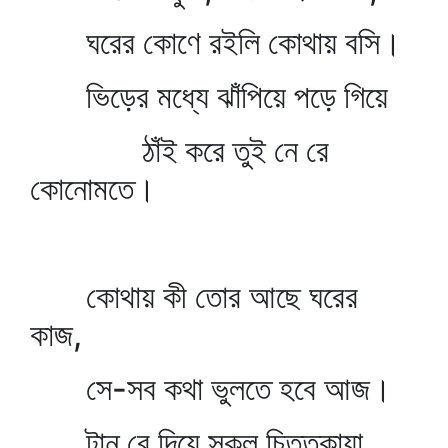
ঘরের কোণে রইলি কোথায় বসি।
ভিড়ের মধ্যে ঝাঁপিয়ে পড়ে গিয়ে
ঠাঁই করে তুই নে রে
কোনোমতে।
কোথায় কী তোর আছে ঘরের
কাজ,
সে-সব কথা ভুলতে হবে আজ।
টান্‌ রে দিয়ে সকল চিত্তকায়া,