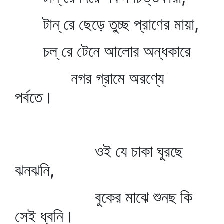
টান্‌ রে ছেড়ে তুচ্ছ প্রাণের মায়া,
চল্‌ রে টেনে আলোর অন্ধকারে
নগর গ্রামে অরণ্যে
পর্বতে।
ওই যে চাকা ঘুরছে
ঝনঝনি,
বুকের মাঝে শুনছ কি
সেই ধ্বনি।