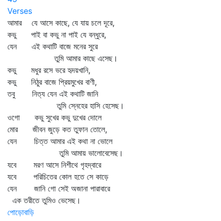
Verses
আমার যে আসে কাছে, যে যায় চলে দূরে,
কভু পাই বা কভু না পাই যে বন্ধুরে,
যেন এই কথাটি বাজে মনের সুরে
তুমি আমার কাছে এসেছ।
কভু মধুর রসে ভরে হৃদয়খানি,
কভু নিঠুর বাজে প্রিয়মুখের বাণী,
তবু নিত্য যেন এই কথাটি জানি
তুমি স্নেহের হাসি হেসেছ।
ওগো কভু সুখের কভু দুখের দোলে
মোর জীবন জুড়ে কত তুফান তোলে,
যেন চিত্ত আমার এই কথা না ভোলে
তুমি আমায় ভালোবেসেছ।
যবে মরণ আসে নিশীথে গৃহদ্বারে
যবে পরিচিতের কোল হতে সে কাড়ে
যেন জানি গো সেই অজানা পারাবারে
এক তরীতে তুমিও ভেসেছ।
পোড়োবাড়ি