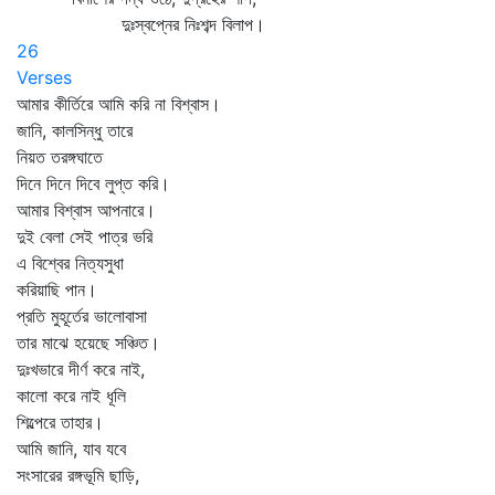
দুঃস্বপ্নের নিঃশব্দ বিলাপ।
26
Verses
আমার কীর্তিরে আমি করি না বিশ্বাস।
জানি, কালসিন্ধু তারে
নিয়ত তরঙ্গঘাতে
দিনে দিনে দিবে লুপ্ত করি।
আমার বিশ্বাস আপনারে।
দুই বেলা সেই পাত্র ভরি
এ বিশ্বের নিত্যসুধা
করিয়াছি পান।
প্রতি মুহূর্তের ভালোবাসা
তার মাঝে হয়েছে সঞ্চিত।
দুঃখভারে দীর্ণ করে নাই,
কালো করে নাই ধূলি
শিল্পেরে তাহার।
আমি জানি, যাব যবে
সংসারের রঙ্গভূমি ছাড়ি,