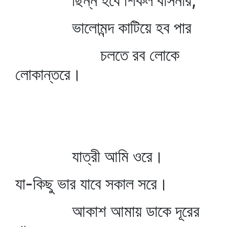
ছিন্ন হবে শিকল বাসনার,
ভালোমন্দ কাটিয়ে হব পার
চলতে রব লোকে
লোকান্তরে।
যাত্রী আমি ওরে।
যা-কিছু ভার যাবে সকাল সরে।
আকাশ আমায় ডাকে দূরের