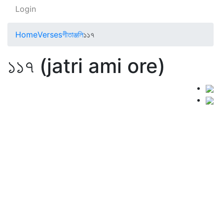
Login
Home
Verses
গীতাঞ্জলি
১১৭
১১৭ (jatri ami ore)