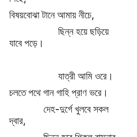
বিষয়বোঝা টানে আমায় নীচে,
ছিন্ন হয়ে ছড়িয়ে
যাবে পড়ে।
যাত্রী আমি ওরে।
চলতে পথে গান গাহি প্রাণ ভরে।
দেহ-দুর্গে খুলবে সকল
দ্বার,