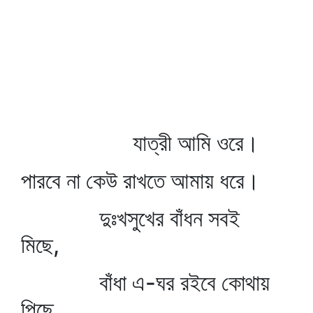
যাত্রী আমি ওরে।
পারবে না কেউ রাখতে আমায় ধরে।
দুঃখসুখের বাঁধন সবই
মিছে,
বাঁধা এ-ঘর রইবে কোথায়
পিছে,