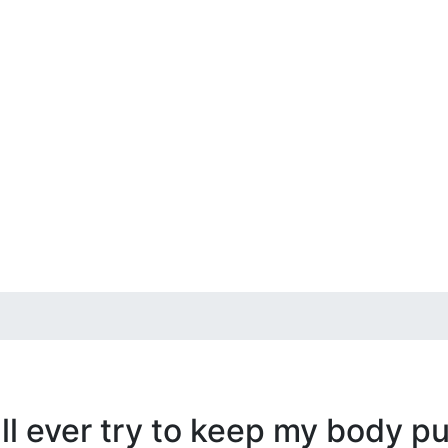
)
all ever try to keep my body p