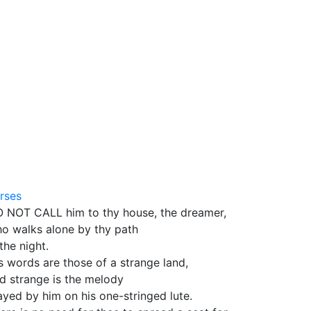
rses
 NOT CALL him to thy house, the dreamer,
o walks alone by thy path
 the night.
s words are those of a strange land,
d strange is the melody
ayed by him on his one-stringed lute.