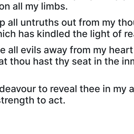
on all my limbs.
eep all untruths out from my t
hich has kindled the light of 
rive all evils away from my hea
at thou hast thy seat in the i
deavour to reveal thee in my a
trength to act.