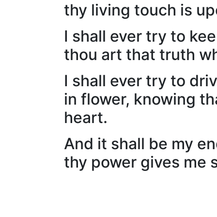
thy living touch is up
I shall ever try to k
thou art that truth w
I shall ever try to d
in flower, knowing th
heart.
And it shall be my en
thy power gives me s